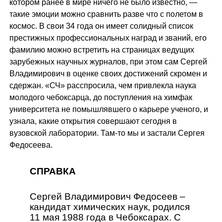
котором ранее в мире ничего не было известно, —
такие эмоции можно сравнить разве что с полетом в
космос. В свои 34 года он имеет солидный список
престижных профессиональных наград и званий, его
фамилию можно встретить на страницах ведущих
зарубежных научных журналов, при этом сам Сергей
Владимирович в оценке своих достижений скромен и
сдержан. «СЧ» расспросила, чем привлекла наука
молодого чебоксарца, до поступления на химфак
университета не помышлявшего о карьере ученого, и
узнала, какие открытия совершают сегодня в
вузовской лаборатории. Там-то мы и застали Сергея
Федосеева.
СПРАВКА
Сергей Владимирович Федосеев –
кандидат химических наук, родился
11 мая 1988 года в Чебоксарах. С