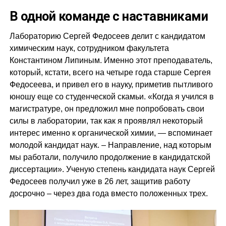
В одной команде с наставниками
Лабораторию Сергей Федосеев делит с кандидатом
химическим наук, сотрудником факультета
Константином Липиным. Именно этот преподаватель,
который, кстати, всего на четыре года старше Сергея
Федосеева, и привел его в науку, приметив пытливого
юношу еще со студенческой скамьи. «Когда я учился в
магистратуре, он предложил мне попробовать свои
силы в лаборатории, так как я проявлял некоторый
интерес именно к органической химии, — вспоминает
молодой кандидат наук. – Направление, над которым
мы работали, получило продолжение в кандидатской
диссертации». Ученую степень кандидата наук Сергей
Федосеев получил уже в 26 лет, защитив работу
досрочно – через два года вместо положенных трех.