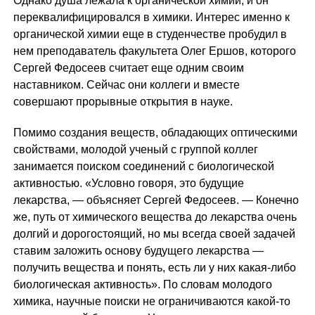
Однако душа лежала к органической химии, и он
переквалифицировался в химики. Интерес именно к
органической химии еще в студенчестве пробудил в
нем преподаватель факультета Олег Ершов, которого
Сергей Федосеев считает еще одним своим
наставником. Сейчас они коллеги и вместе
совершают прорывные открытия в науке.
Помимо создания веществ, обладающих оптическими
свойствами, молодой ученый с группой коллег
занимается поиском соединений с биологической
активностью. «Условно говоря, это будущие
лекарства, — объясняет Сергей Федосеев. — Конечно
же, путь от химического вещества до лекарства очень
долгий и дорогостоящий, но мы всегда своей задачей
ставим заложить основу будущего лекарства —
получить вещества и понять, есть ли у них какая-либо
биологическая активность». По словам молодого
химика, научные поиски не ограничиваются какой-то