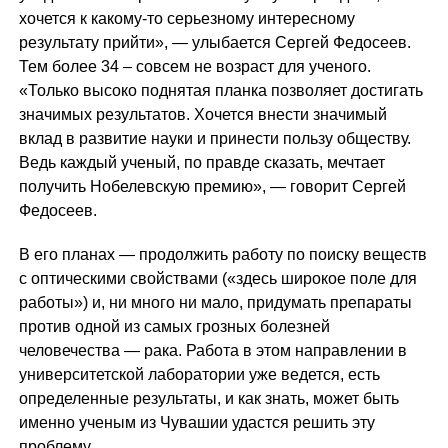
хочется к какому-то серьезному интересному
результату прийти», — улыбается Сергей Федосеев.
Тем более 34 – совсем не возраст для ученого.
«Только высоко поднятая планка позволяет достигать
значимых результатов. Хочется внести значимый
вклад в развитие науки и принести пользу обществу.
Ведь каждый ученый, по правде сказать, мечтает
получить Нобелевскую премию», — говорит Сергей
Федосеев.
В его планах — продолжить работу по поиску веществ
с оптическими свойствами («здесь широкое поле для
работы») и, ни много ни мало, придумать препараты
против одной из самых грозных болезней
человечества — рака. Работа в этом направлении в
университетской лаборатории уже ведется, есть
определенные результаты, и как знать, может быть
именно ученым из Чувашии удастся решить эту
проблему.