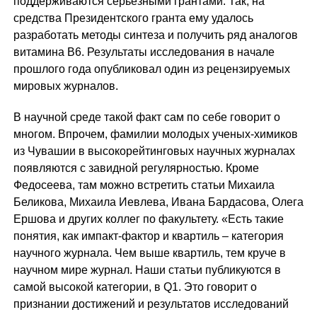
поддерживаются серьезными грантами. Так, на
средства Президентского гранта ему удалось
разработать методы синтеза и получить ряд аналогов
витамина В6. Результаты исследования в начале
прошлого года опубликовал один из рецензируемых
мировых журналов.
В научной среде такой факт сам по себе говорит о
многом. Впрочем, фамилии молодых ученых-химиков
из Чувашии в высокорейтинговых научных журналах
появляются с завидной регулярностью. Кроме
Федосеева, там можно встретить статьи Михаила
Беликова, Михаила Иевлева, Ивана Бардасова, Олега
Ершова и других коллег по факультету. «Есть такие
понятия, как импакт-фактор и квартиль – категория
научного журнала. Чем выше квартиль, тем круче в
научном мире журнал. Наши статьи публикуются в
самой высокой категории, в Q1. Это говорит о
признании достижений и результатов исследований