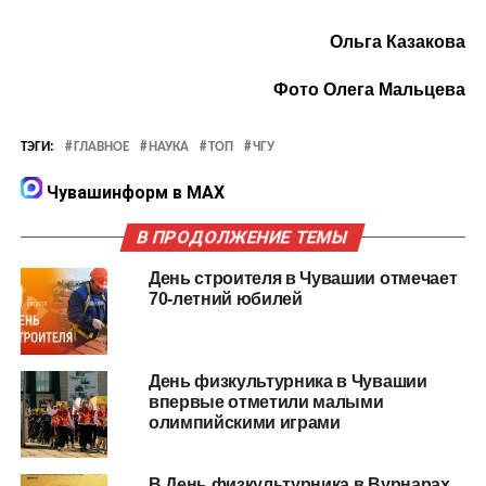
Ольга Казакова
Фото Олега Мальцева
ТЭГИ:
ГЛАВНОЕ
НАУКА
ТОП
ЧГУ
Чувашинформ в MAX
В ПРОДОЛЖЕНИЕ ТЕМЫ
День строителя в Чувашии отмечает
70-летний юбилей
День физкультурника в Чувашии
впервые отметили малыми
олимпийскими играми
В День физкультурника в Вурнарах