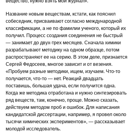
вещество, нужно взять мой журнал».
Название новым веществам, кстати, как пояснил
собеседник, присваивают согласно международной
классификации, а не по фамилии ученого, который их
получил. Процесс создания соединения не быстрый
— занимает до двух-трех месяцев. Сначала химики
разрабатывают методику на одном образце, потом
распространяют ее на серию. В этом деле, признается
Сергей Федосеев, многое зависит и от везения.
«Пробуем разные методики, ищем, изучаем. Что-то
получается, что-то — нет. Реакций двадцать
поставишь, большая удача, если получится одна.
Когда же методика отработана и нужно синтезировать
ряд веществ, там, конечно, проще. Можно сказать,
действуем методом проб и ошибок. Для написания
кандидатской диссертации, например, я провел около
тысячи химических экспериментов», — рассказывает
молодой исследователь.