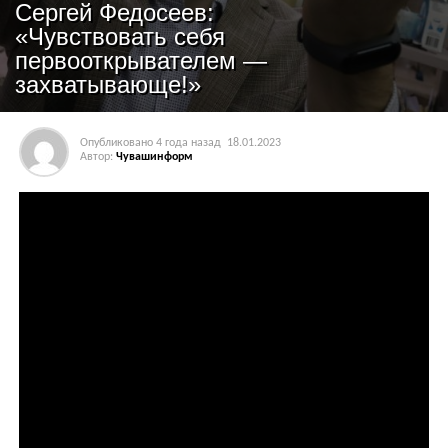
Сергей Федосеев:
«Чувствовать себя
первооткрывателем —
захватывающе!»
Опубликовано
4 года назад
18.01.2023
Автор:
Чувашинформ