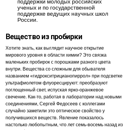
поддержки молодых российских
ученых и по государственной
поддержке ведущих научных школ
России.
Вещество из пробирки
Хотите знать, как выглядит научное открытие
мирового уровня в области химии? Это связка
маленьких пробирок с порошками разного цвета
внутри. Вещества со сложным для обывателя
названием «гидрокситрицианопиррол» при подсветке
ультрафиолетом флуоресцируют: преобразуют
поглощенный свет, испуская ярко-оранжевое
свечение. Как-то, работая в лаборатории над новыми
соединениями, Сергей Федосеев с коллегами
случайно заметили это оптическое свойство у
получившихся веществ. Явление показалось
настолько любопытным, что лет семь-восемь назад из