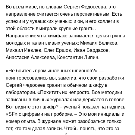
Во всем мире, по словам Сергея Федосеева, это
направление считается очень перспективным. Есть
успехи и у чувашских ученых: и он, и его коллеги в
этой области выиграли крупные гранты.
Направлением на химфаке занимается целая группа
молодых и талантливых ученых: Михаил Беликов,
Михаил Иевлев, Олег Ершов, Иван Бардасов,
Анастасия Алексеева, Константин Липин.
«Не боитесь промышленных шпионов?» —
поинтересовались мы, заметив, что свои разработки
Сергей Федосеев хранит в обычном шкафу в
лаборатории. «Похитить их непросто. Все методики
записаны в личных журналах или держатся в голове.
Вот видите этот шифр? – ученый показал на надпись
«SF» с цифрами на пробирке. – Это мои инициалы и
номер опыта. В журнале может разобраться только
тот, кто там делал записи. Чтобы понять, что это за