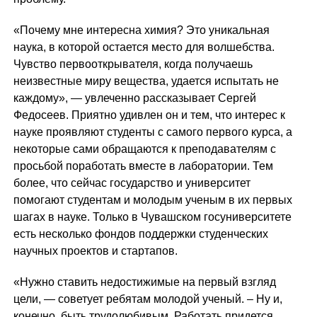
«Почему мне интересна химия? Это уникальная
наука, в которой остается место для волшебства.
Чувство первооткрывателя, когда получаешь
неизвестные миру вещества, удается испытать не
каждому», — увлеченно рассказывает Сергей
Федосеев. Приятно удивлен он и тем, что интерес к
науке проявляют студенты с самого первого курса, а
некоторые сами обращаются к преподавателям с
просьбой поработать вместе в лаборатории. Тем
более, что сейчас государство и университет
помогают студентам и молодым ученым в их первых
шагах в науке. Только в Чувашском госуниверситете
есть несколько фондов поддержки студенческих
научных проектов и стартапов.
«Нужно ставить недостижимые на первый взгляд
цели, — советует ребятам молодой ученый. – Ну и,
конечно, быть трудолюбивым. Работать придется