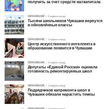
получить за счет средств маткапитала
ОБРАЗОВАНИЕ
2 недели назад
Тысячи школьников Чувашии вернутся
в обновлённые классы
ОБРАЗОВАНИЕ
2 недели назад
Центр искусственного интеллекта в
образовании появится в Чувашии
ОБРАЗОВАНИЕ
2 недели назад
Депутаты «Единой России» оценили
готовность ремонтируемых школ
ОБРАЗОВАНИЕ
2 недели назад
Подрядчиков капремонта школ в
Чувашии обязали нарастить темпы
ОБРАЗОВАНИЕ
2 недели назад