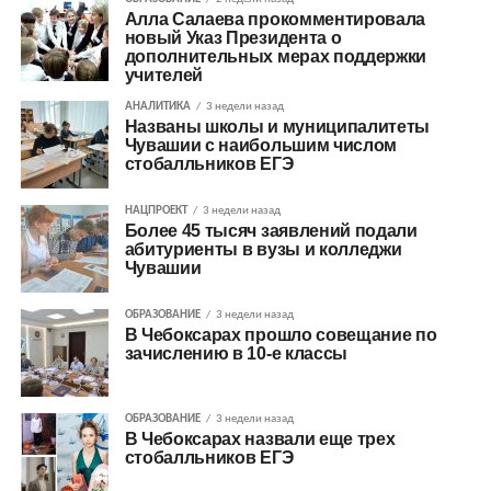
Алла Салаева прокомментировала
новый Указ Президента о
дополнительных мерах поддержки
учителей
АНАЛИТИКА
3 недели назад
Названы школы и муниципалитеты
Чувашии с наибольшим числом
стобалльников ЕГЭ
НАЦПРОЕКТ
3 недели назад
Более 45 тысяч заявлений подали
абитуриенты в вузы и колледжи
Чувашии
ОБРАЗОВАНИЕ
3 недели назад
В Чебоксарах прошло совещание по
зачислению в 10-е классы
ОБРАЗОВАНИЕ
3 недели назад
В Чебоксарах назвали еще трех
стобалльников ЕГЭ