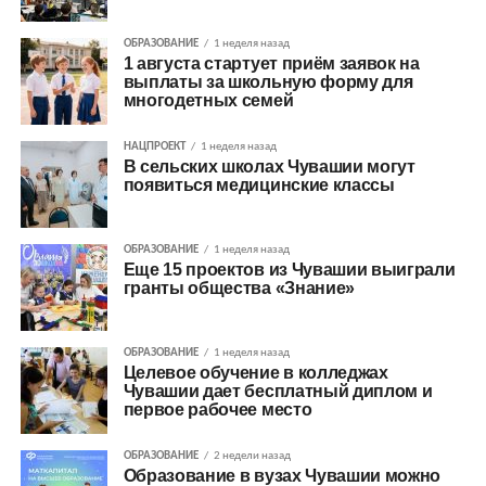
ОБРАЗОВАНИЕ
1 неделя назад
1 августа стартует приём заявок на
выплаты за школьную форму для
многодетных семей
НАЦПРОЕКТ
1 неделя назад
В сельских школах Чувашии могут
появиться медицинские классы
ОБРАЗОВАНИЕ
1 неделя назад
Еще 15 проектов из Чувашии выиграли
гранты общества «Знание»
ОБРАЗОВАНИЕ
1 неделя назад
Целевое обучение в колледжах
Чувашии дает бесплатный диплом и
первое рабочее место
ОБРАЗОВАНИЕ
2 недели назад
Образование в вузах Чувашии можно