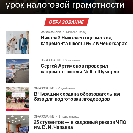
урок налоговой грамотности
ОБРАЗОВАНИЕ
ОБРАЗОВАНИЕ
13 часов назад
Николай Николаев оценил ход
капремонта школы № 2 в Чебоксарах
ОБРАЗОВАНИЕ
2 дня назад
Сергей Артамонов проверил
капремонт школы № 6 в Шумерле
ОБРАЗОВАНИЕ
6 дней назад
В Чувашии создана образовательная
база для подготовки ягодоводов
ОБРАЗОВАНИЕ
1 неделя назад
25 студентов — в кадровый резерв ЧПО
им. В. И. Чапаева