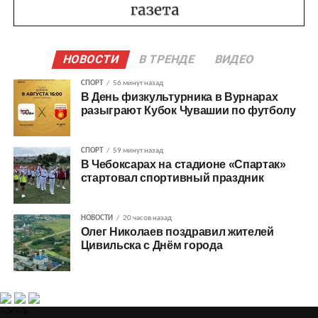
НОВОСТИ
В ТРЕНДЕ
ВИДЕО
СПОРТ
56 минут назад
В День физкультурника в Вурнарах
разыграют Кубок Чувашии по футболу
СПОРТ
59 минут назад
В Чебоксарах на стадионе «Спартак»
стартовал спортивный праздник
НОВОСТИ
20 часов назад
Олег Николаев поздравил жителей
Цивильска с Днём города
-->
-->