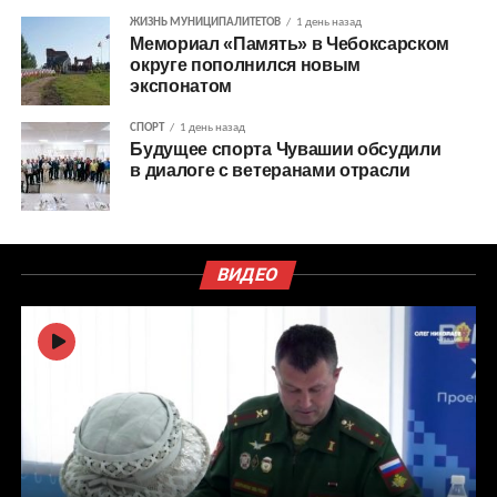
ЖИЗНЬ МУНИЦИПАЛИТЕТОВ
1 день назад
Мемориал «Память» в Чебоксарском
округе пополнился новым
экспонатом
СПОРТ
1 день назад
Будущее спорта Чувашии обсудили
в диалоге с ветеранами отрасли
ВИДЕО