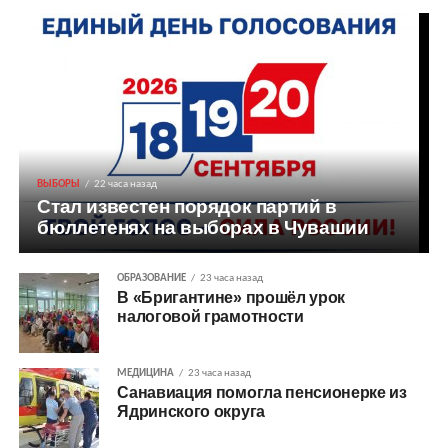
ВЫБОРЫ
22 часа назад
Стал известен порядок партий в
бюллетенях на выборах в Чувашии
ОБРАЗОВАНИЕ
23 часа назад
В «Бригантине» прошёл урок
налоговой грамотности
МЕДИЦИНА
23 часа назад
Санавиация помогла пенсионерке из
Ядринского округа