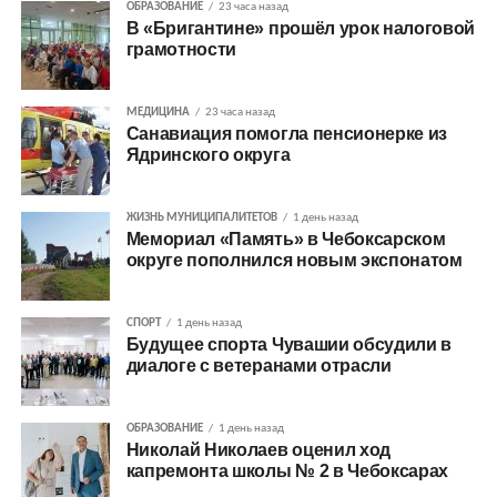
ОБРАЗОВАНИЕ
23 часа назад
В «Бригантине» прошёл урок налоговой
грамотности
МЕДИЦИНА
23 часа назад
Санавиация помогла пенсионерке из
Ядринского округа
ЖИЗНЬ МУНИЦИПАЛИТЕТОВ
1 день назад
Мемориал «Память» в Чебоксарском
округе пополнился новым экспонатом
СПОРТ
1 день назад
Будущее спорта Чувашии обсудили в
диалоге с ветеранами отрасли
ОБРАЗОВАНИЕ
1 день назад
Николай Николаев оценил ход
капремонта школы № 2 в Чебоксарах