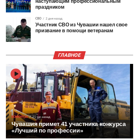
наступающим профессиональным
праздником
СВО
2 дня назад
Участник СВО из Чувашии нашел свое
призвание в помощи ветеранам
ГЛАВНОЕ
КОНКУРСЫ
21 час назад
Чувашия примет 41 участника конкурса
«Лучший по профессии»