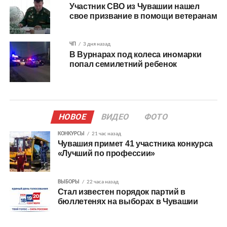
Участник СВО из Чувашии нашел
свое призвание в помощи ветеранам
ЧП
3 дня назад
В Вурнарах под колеса иномарки
попал семилетний ребенок
НОВОЕ
ВИДЕО
ФОТО
КОНКУРСЫ
21 час назад
Чувашия примет 41 участника конкурса
«Лучший по профессии»
ВЫБОРЫ
22 часа назад
Стал известен порядок партий в
бюллетенях на выборах в Чувашии