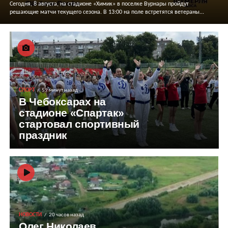
Сегодня, 8 августа, на стадионе «Химик» в поселке Вурнары пройдут
решающие матчи текущего сезона. В 13:00 на поле встретятся ветераны...
СПОРТ
59 минут назад
В Чебоксарах на
стадионе «Спартак»
стартовал спортивный
праздник
НОВОСТИ
20 часов назад
Олег Николаев