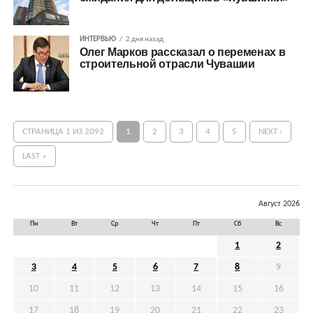
ИНТЕРВЬЮ
2 дня назад
Олег Марков рассказал о переменах в
строительной отрасли Чувашии
СТРАНИЦА 1 ИЗ 2092
1
2
3
4
5
NEXT ›
LAST »
Август 2026
Пн
Вт
Ср
Чт
Пт
Сб
Вс
1
2
3
4
5
6
7
8
9
10
11
12
13
14
15
16
17
18
19
20
21
22
23