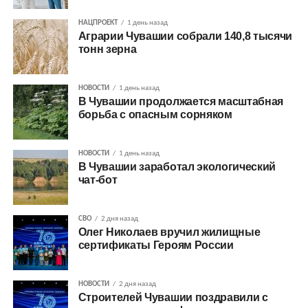
НАЦПРОЕКТ
1 день назад
Аграрии Чувашии собрали 140,8 тысячи
тонн зерна
НОВОСТИ
1 день назад
В Чувашии продолжается масштабная
борьба с опасным сорняком
НОВОСТИ
1 день назад
В Чувашии заработал экологический
чат-бот
СВО
2 дня назад
Олег Николаев вручил жилищные
сертификаты Героям России
НОВОСТИ
2 дня назад
Строителей Чувашии поздравили с