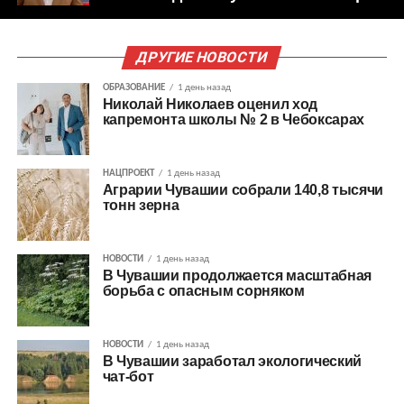
ДРУГИЕ НОВОСТИ
ОБРАЗОВАНИЕ
1 день назад
Николай Николаев оценил ход
капремонта школы № 2 в Чебоксарах
НАЦПРОЕКТ
1 день назад
Аграрии Чувашии собрали 140,8 тысячи
тонн зерна
НОВОСТИ
1 день назад
В Чувашии продолжается масштабная
борьба с опасным сорняком
НОВОСТИ
1 день назад
В Чувашии заработал экологический
чат-бот