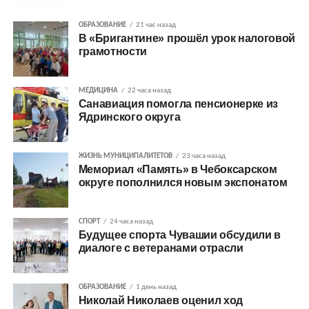
ОБРАЗОВАНИЕ
21 час назад
В «Бригантине» прошёл урок налоговой
грамотности
МЕДИЦИНА
22 часа назад
Санавиация помогла пенсионерке из
Ядринского округа
ЖИЗНЬ МУНИЦИПАЛИТЕТОВ
23 часа назад
Мемориал «Память» в Чебоксарском
округе пополнился новым экспонатом
СПОРТ
24 часа назад
Будущее спорта Чувашии обсудили в
диалоге с ветеранами отрасли
ОБРАЗОВАНИЕ
1 день назад
Николай Николаев оценил ход