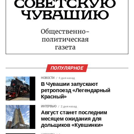
ПОПУЛЯРНОЕ
НОВОСТИ
4 дня назад
В Чувашии запускают
ретропоезд «Легендарный
Красный»
ИНТЕРВЬЮ
2 дня назад
Август станет последним
месяцем ожидания для
дольщиков «Кувшинки»