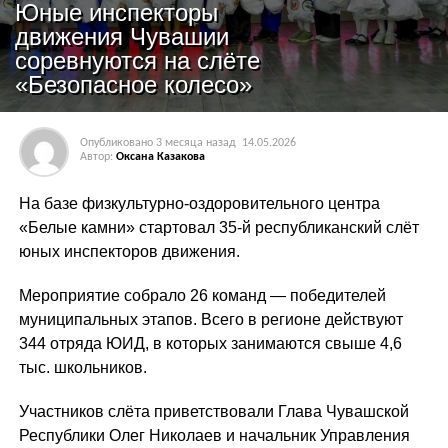
Юные инспекторы
движения Чувашии
соревнуются на слёте
«Безопасное колесо»
Опубликовано
3 месяца назад
14.05.2026
Автор:
Оксана Казакова
На базе физкультурно-оздоровительного центра
«Белые камни» стартовал 35-й республиканский слёт
юных инспекторов движения.
Мероприятие собрало 26 команд — победителей
муниципальных этапов. Всего в регионе действуют
344 отряда ЮИД, в которых занимаются свыше 4,6
тыс. школьников.
Участников слёта приветствовали Глава Чувашской
Республики Олег Николаев и начальник Управления