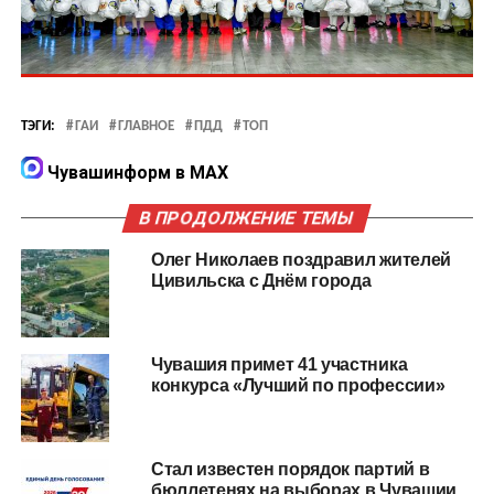
ТЭГИ:
ГАИ
ГЛАВНОЕ
ПДД
ТОП
Чувашинформ в MAX
В ПРОДОЛЖЕНИЕ ТЕМЫ
Олег Николаев поздравил жителей
Цивильска с Днём города
Чувашия примет 41 участника
конкурса «Лучший по профессии»
Стал известен порядок партий в
бюллетенях на выборах в Чувашии