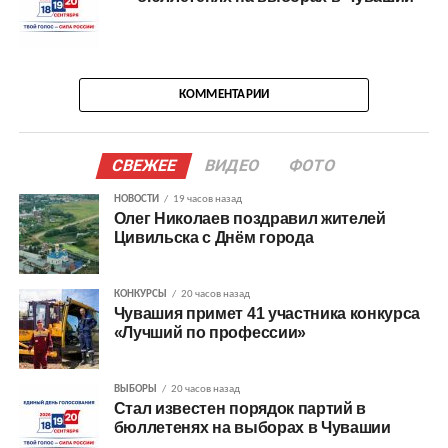
КОММЕНТАРИИ
СВЕЖЕЕ
ВИДЕО
ФОТО
НОВОСТИ
19 часов назад
Олег Николаев поздравил жителей
Цивильска с Днём города
КОНКУРСЫ
20 часов назад
Чувашия примет 41 участника конкурса
«Лучший по профессии»
ВЫБОРЫ
20 часов назад
Стал известен порядок партий в
бюллетенях на выборах в Чувашии