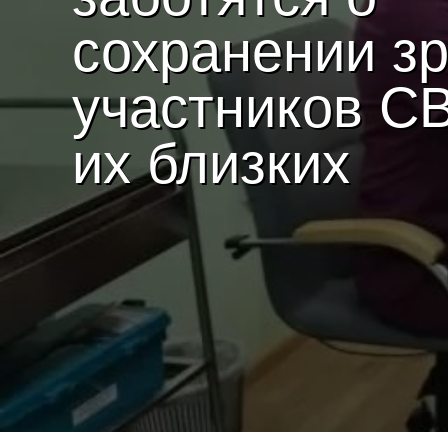
сохранении з
участников С
их близких