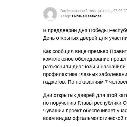
Опубликовано
3 месяца назад
07.05.2
Автор:
Оксана Казакова
В преддверии Дня Победы Респуб
День открытых дверей для участни
Как сообщил вице-премьер Правит
комплексное обследование прошл
разъяснили диагнозы и назначили
профилактике глазных заболевани
гаджетов. По показаниям 7 челов
Дни открытых дверей для этой кат
по поручению Главы республики 
Чувашии проект обеспечивает учас
всем видам офтальмологической 