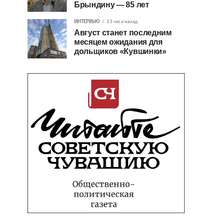
Брындину — 85 лет
ИНТЕРВЬЮ
23 часа назад
Август станет последним
месяцем ожидания для
дольщиков «Кувшинки»