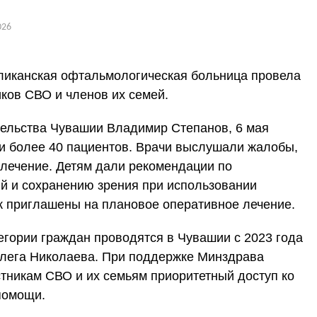
026
ликанская офтальмологическая больница провела
ков СВО и членов их семей.
ельства Чувашии Владимир Степанов, 6 мая
и более 40 пациентов. Врачи выслушали жалобы,
 лечение. Детям дали рекомендации по
й и сохранению зрения при использовании
ек приглашены на плановое оперативное лечение.
егории граждан проводятся в Чувашии с 2023 года
Олега Николаева. При поддержке Минздрава
тникам СВО и их семьям приоритетный доступ ко
помощи.