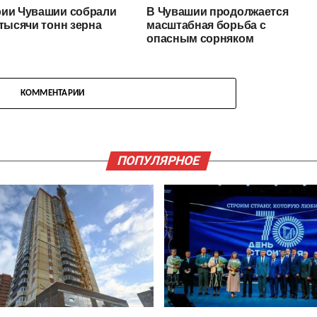
рии Чувашии собрали
В Чувашии продолжается
 тысячи тонн зерна
масштабная борьба с
опасным сорняком
КОММЕНТАРИИ
ПОПУЛЯРНОЕ