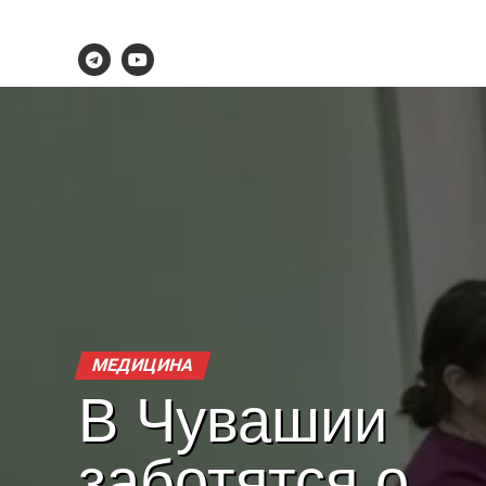
МЕДИЦИНА
В Чувашии
заботятся о