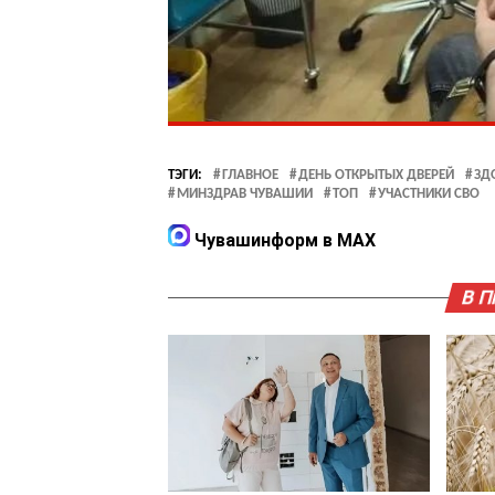
ТЭГИ:
ГЛАВНОЕ
ДЕНЬ ОТКРЫТЫХ ДВЕРЕЙ
ЗД
МИНЗДРАВ ЧУВАШИИ
ТОП
УЧАСТНИКИ СВО
Чувашинформ в MAX
В 