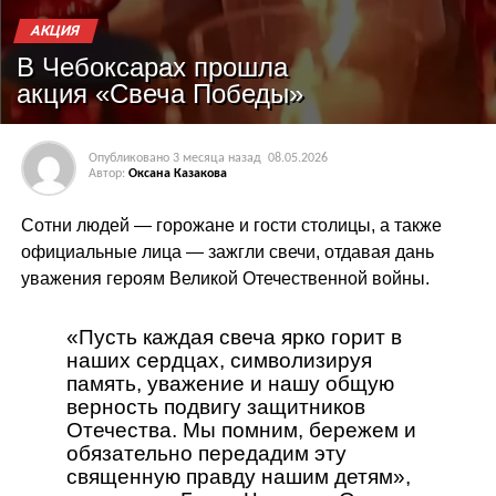
АКЦИЯ
В Чебоксарах прошла
акция «Свеча Победы»
Опубликовано
3 месяца назад
08.05.2026
Автор:
Оксана Казакова
Сотни людей — горожане и гости столицы, а также
официальные лица — зажгли свечи, отдавая дань
уважения героям Великой Отечественной войны.
«Пусть каждая свеча ярко горит в
наших сердцах, символизируя
память, уважение и нашу общую
верность подвигу защитников
Отечества. Мы помним, бережем и
обязательно передадим эту
священную правду нашим детям»,