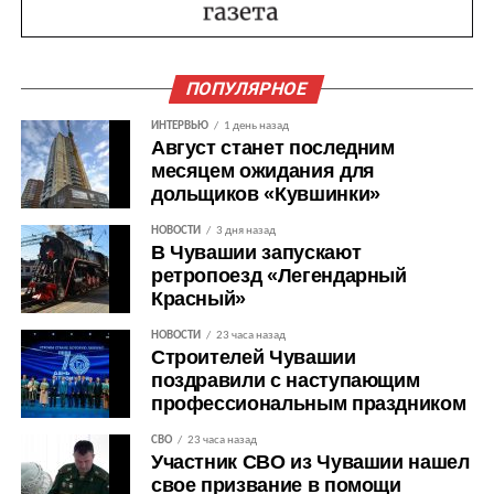
ПОПУЛЯРНОЕ
ИНТЕРВЬЮ
1 день назад
Август станет последним
месяцем ожидания для
дольщиков «Кувшинки»
НОВОСТИ
3 дня назад
В Чувашии запускают
ретропоезд «Легендарный
Красный»
НОВОСТИ
23 часа назад
Строителей Чувашии
поздравили с наступающим
профессиональным праздником
СВО
23 часа назад
Участник СВО из Чувашии нашел
свое призвание в помощи