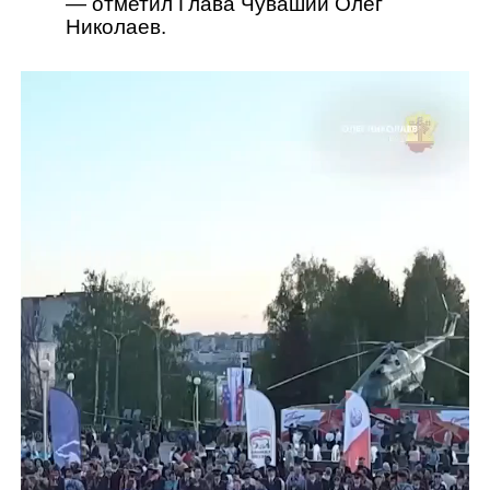
— отметил Глава Чувашии Олег
Николаев.