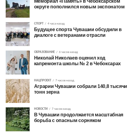
Мемориал «Память» в Чебоксарском
округе пополнился новым экспонатом
СПОРТ
4 часа назад
Будущее спорта Чувашии обсудили в
диалоге с ветеранами отрасли
ОБРАЗОВАНИЕ
6 часов назад
Николай Николаев оценил ход
капремонта школы № 2 в Чебоксарах
НАЦПРОЕКТ
7 часов назад
Аграрии Чувашии собрали 140,8 тысячи
тонн зерна
НОВОСТИ
7 часов назад
В Чувашии продолжается масштабная
борьба с опасным сорняком