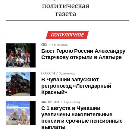
ПОПУЛЯРНОЕ
СВО
4 дня назад
Бюст Герою России Александру
Старчкову открыли в Алатыре
НОВОСТИ
3 дня назад
В Чувашии запускают
ретропоезд «Легендарный
Красный»
ЭКСПЕРТИЗА
4 дня назад
С 1 августа в Чувашии
увеличены накопительные
пенсии и срочные пенсионные
выплаты