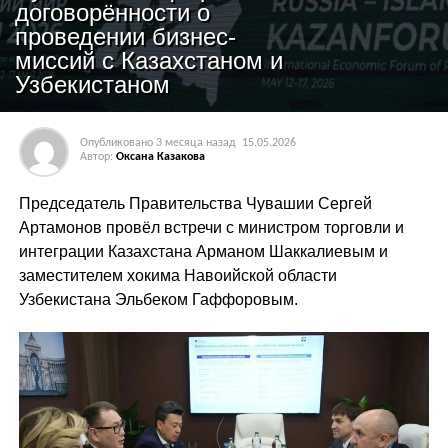
договорённости о
проведении бизнес-
миссий с Казахстаном и
Узбекистаном
Опубликовано
3 месяца назад
15.05.2026
Автор:
Оксана Казакова
Председатель Правительства Чувашии Сергей
Артамонов провёл встречи с министром торговли и
интеграции Казахстана Арманом Шаккалиевым и
заместителем хокима Навоийской области
Узбекистана Эльбеком Гаффоровым.