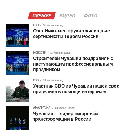
СВЕЖЕЕ
ВИДЕО
ФОТО
СВО
10 часов назад
Олег Николаев вручил жилищные
сертификаты Героям России
НОВОСТИ
11 часов назад
Строителей Чувашии поздравили с
наступающим профессиональным
праздником
СВО
11 часов назад
Участник СВО из Чувашии нашел свое
призвание в помощи ветеранам
АНАЛИТИКА
13 часов назад
Чувашия — лидер цифровой
трансформации в России