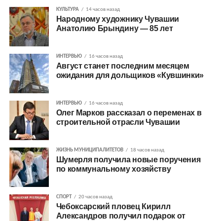
КУЛЬТУРА
14 часов назад
Народному художнику Чувашии
Анатолию Брындину — 85 лет
ИНТЕРВЬЮ
16 часов назад
Август станет последним месяцем
ожидания для дольщиков «Кувшинки»
ИНТЕРВЬЮ
16 часов назад
Олег Марков рассказал о переменах в
строительной отрасли Чувашии
ЖИЗНЬ МУНИЦИПАЛИТЕТОВ
18 часов назад
Шумерля получила новые поручения
по коммунальному хозяйству
СПОРТ
20 часов назад
Чебоксарский пловец Кирилл
Александров получил подарок от