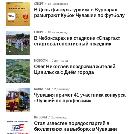
СПОРТ
18 часов назад
В День физкультурника в Вурнарах
разыграют Кубок Чувашии по футболу
СПОРТ
18 часов назад
В Чебоксарах на стадионе «Спартак»
стартовал спортивный праздник
НОВОСТИ
2 дня назад
Олег Николаев поздравил жителей
Цивильска с Днём города
КОНКУРСЫ
2 дня назад
Чувашия примет 41 участника конкурса
«Лучший по профессии»
ВЫБОРЫ
2 дня назад
Стал известен порядок партий в
бюллетенях на выборах в Чувашии