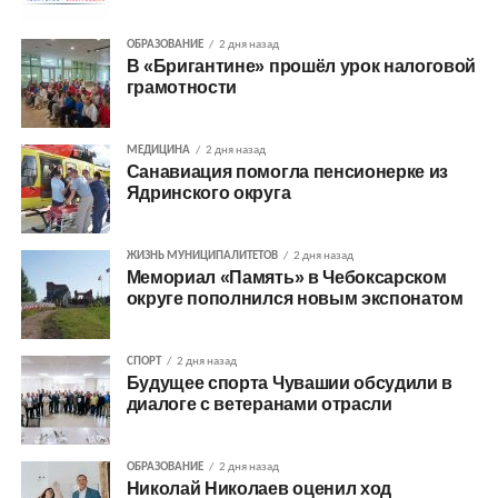
ОБРАЗОВАНИЕ
2 дня назад
В «Бригантине» прошёл урок налоговой
грамотности
МЕДИЦИНА
2 дня назад
Санавиация помогла пенсионерке из
Ядринского округа
ЖИЗНЬ МУНИЦИПАЛИТЕТОВ
2 дня назад
Мемориал «Память» в Чебоксарском
округе пополнился новым экспонатом
СПОРТ
2 дня назад
Будущее спорта Чувашии обсудили в
диалоге с ветеранами отрасли
ОБРАЗОВАНИЕ
2 дня назад
Николай Николаев оценил ход