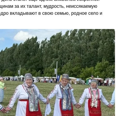
инам за их талант, мудрость, неиссякаемую
едро вкладывают в свою семью, родное село и