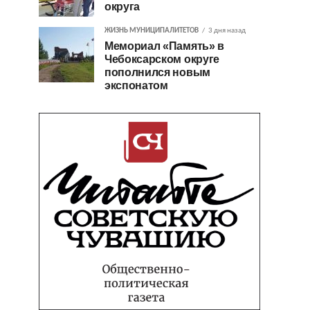
округа
ЖИЗНЬ МУНИЦИПАЛИТЕТОВ
3 дня назад
Мемориал «Память» в
Чебоксарском округе
пополнился новым
экспонатом