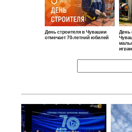
День строителя в Чувашии
День 
отмечает 70-летний юбилей
Чува
малы
игра