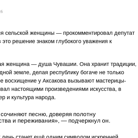
26
ня сельской женщины — прокомментировал депутат
 это решение знаком глубокого уважения к
ая женщина — душа Чувашии. Она хранит традиции,
дной земле, делая республику богаче не только
бое восхищение у Аксакова вызывают мастерицы-
вал настоящими произведениями искусства, в
ер и культура народа.
сочиняют песню, доверяя полотну
ства и переживания»,
— подчеркнул он.
т день станет ещё одним символом искренней