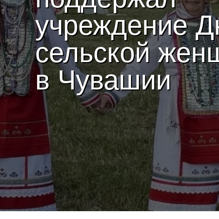
учреждение Д
сельской жен
в Чувашии