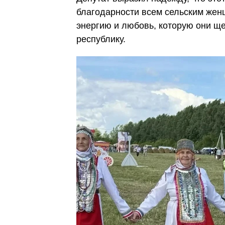
благодарности всем сельским женщ
энергию и любовь, которую они щ
республику.