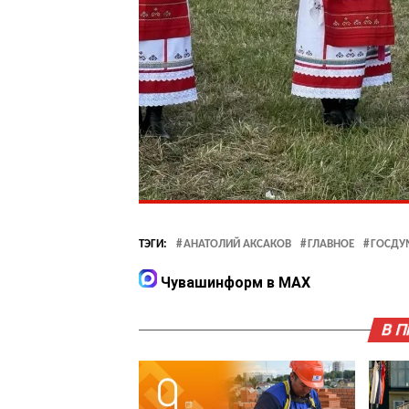
ТЭГИ:
АНАТОЛИЙ АКСАКОВ
ГЛАВНОЕ
ГОСДУ
Чувашинформ в MAX
В 