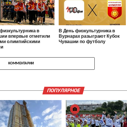
физкультурника в
В День физкультурника в
шии впервые отметили
Вурнарах разыграют Кубок
ми олимпийскими
Чувашии по футболу
ми
КОММЕНТАРИИ
ПОПУЛЯРНОЕ