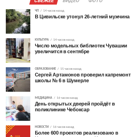
СВЕЖЕЕ
ВИДЕО
ФОТО
ЧП
14 часов назад
В Цивильске утонул 26-летний мужчина
КУЛЬТУРА
14 часов назад
Число модельных библиотек Чувашии
увеличится в сентябре
ОБРАЗОВАНИЕ
15 часов назад
Сергей Артамонов проверил капремонт
школы № 6 в Шумерле
МЕДИЦИНА
16 часов назад
День открытых дверей пройдёт в
поликлинике Чебоксар
НОВОСТИ
16 часов назад
Более 600 проектов реализовано в