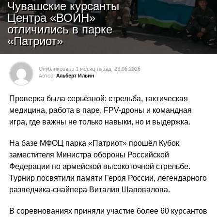
Чувашские курсанты
Центра «ВОИН»
отличились в парке
«Патриот»
Опубликовано
1 месяц назад
23.06.2026
Автор:
Альберт Ильин
Проверка была серьёзной: стрельба, тактическая
медицина, работа в паре, FPV-дроны и командная
игра, где важны не только навыки, но и выдержка.
На базе МФОЦ парка «Патриот» прошёл Кубок
заместителя Министра обороны Российской
Федерации по армейской высокоточной стрельбе.
Турнир посвятили памяти Героя России, легендарного
разведчика-снайпера Виталия Шаповалова.
В соревнованиях приняли участие более 60 курсантов