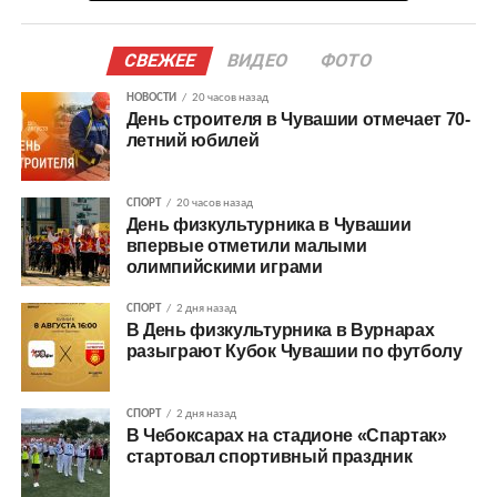
СВЕЖЕЕ
ВИДЕО
ФОТО
НОВОСТИ
20 часов назад
День строителя в Чувашии отмечает 70-
летний юбилей
СПОРТ
20 часов назад
День физкультурника в Чувашии
впервые отметили малыми
олимпийскими играми
СПОРТ
2 дня назад
В День физкультурника в Вурнарах
разыграют Кубок Чувашии по футболу
СПОРТ
2 дня назад
В Чебоксарах на стадионе «Спартак»
стартовал спортивный праздник