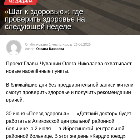
МЕДИЦИНА
«Шаг к здоровью»: где
проверить здоровье на
следующей неделе
Опубликовано
1 месяц назад
26.06.2026
Автор:
Оксана Казакова
Проект Главы Чувашии Олега Николаева охватывает
новые населённые пункты.
В ближайшие дни без предварительной записи жители
смогут проверить здоровье и получить рекомендации
врачей.
30 июня «Поезд здоровья» — «Детский доктор» будет
работать в Аликовской центральной районной
больнице, а 2 июля — в Ибресинской центральной
районной больнице. В этот же день «Кардиопоезд»