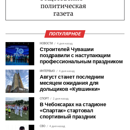
ПОПУЛЯРНОЕ
НОВОСТИ
4 дня назад
Строителей Чувашии
поздравили с наступающим
профессиональным праздником
ИНТЕРВЬЮ
4 дня назад
Август станет последним
месяцем ожидания для
дольщиков «Кувшинки»
СПОРТ
2 дня назад
В Чебоксарах на стадионе
«Спартак» стартовал
спортивный праздник
СВО
4 дня назад