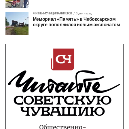
ЖИЗНЬ МУНИЦИПАЛИТЕТОВ
3 дня назад
Мемориал «Память» в Чебоксарском
округе пополнился новым экспонатом