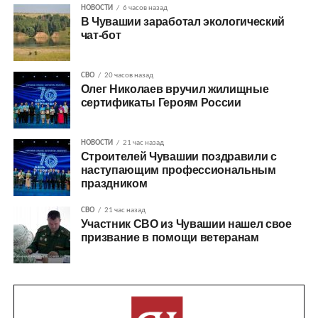
НОВОСТИ
6 часов назад
В Чувашии заработал экологический
чат-бот
СВО
20 часов назад
Олег Николаев вручил жилищные
сертификаты Героям России
НОВОСТИ
21 час назад
Строителей Чувашии поздравили с
наступающим профессиональным
праздником
СВО
21 час назад
Участник СВО из Чувашии нашел свое
призвание в помощи ветеранам