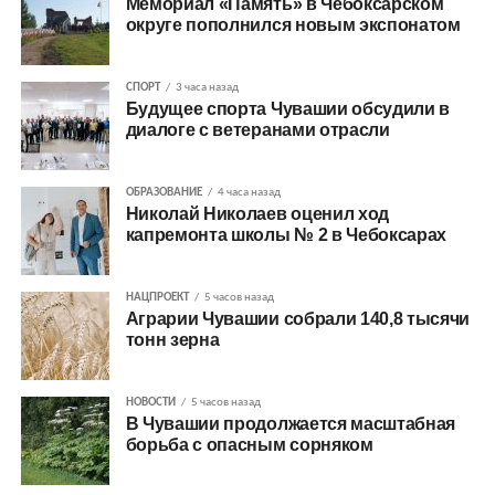
Мемориал «Память» в Чебоксарском
округе пополнился новым экспонатом
СПОРТ
3 часа назад
Будущее спорта Чувашии обсудили в
диалоге с ветеранами отрасли
ОБРАЗОВАНИЕ
4 часа назад
Николай Николаев оценил ход
капремонта школы № 2 в Чебоксарах
НАЦПРОЕКТ
5 часов назад
Аграрии Чувашии собрали 140,8 тысячи
тонн зерна
НОВОСТИ
5 часов назад
В Чувашии продолжается масштабная
борьба с опасным сорняком