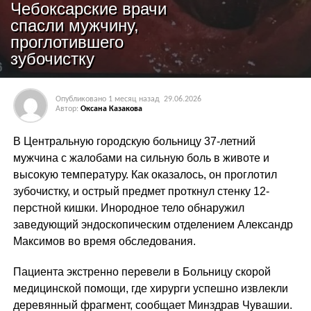
Чебоксарские врачи
спасли мужчину,
проглотившего
зубочистку
Опубликовано
1 месяц назад
29.06.2026
Автор:
Оксана Казакова
В Центральную городскую больницу 37-летний
мужчина с жалобами на сильную боль в животе и
высокую температуру. Как оказалось, он проглотил
зубочистку, и острый предмет проткнул стенку 12-
перстной кишки. Инородное тело обнаружил
заведующий эндоскопическим отделением Александр
Максимов во время обследования.
Пациента экстренно перевели в Больницу скорой
медицинской помощи, где хирурги успешно извлекли
деревянный фрагмент, сообщает Минздрав Чувашии.