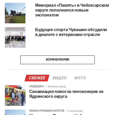
Мемориал «Память» в Чебоксарском
округе пополнился новым
экспонатом
Будущее спорта Чувашии обсудили
в диалоге с ветеранами отрасли
КОММЕНТАРИИ
СВЕЖЕЕ
ВИДЕО
ФОТО
МЕДИЦИНА
28 минут назад
Санавиация помогла пенсионерке из
Ядринского округа
ЖИЗНЬ МУНИЦИПАЛИТЕТОВ
2 часа назад