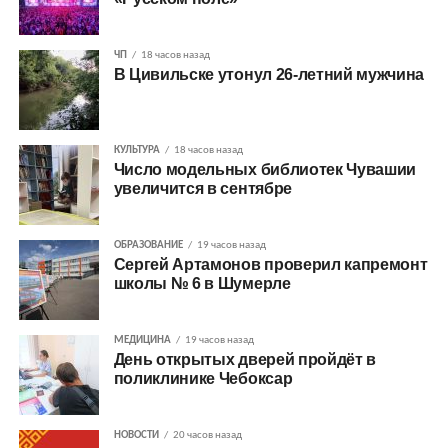
ЧП
18 часов назад
В Цивильске утонул 26-летний мужчина
КУЛЬТУРА
18 часов назад
Число модельных библиотек Чувашии
увеличится в сентябре
ОБРАЗОВАНИЕ
19 часов назад
Сергей Артамонов проверил капремонт
школы № 6 в Шумерле
МЕДИЦИНА
19 часов назад
День открытых дверей пройдёт в
поликлинике Чебоксар
НОВОСТИ
20 часов назад