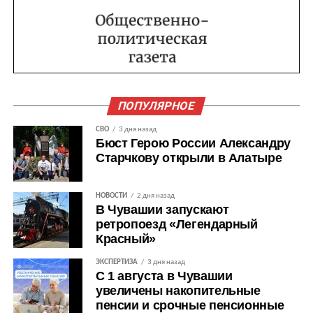
ПОПУЛЯРНОЕ
СВО
3 дня назад
Бюст Герою России Александру
Старчкову открыли в Алатыре
НОВОСТИ
2 дня назад
В Чувашии запускают
ретропоезд «Легендарный
Красный»
ЭКСПЕРТИЗА
3 дня назад
С 1 августа в Чувашии
увеличены накопительные
пенсии и срочные пенсионные