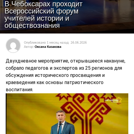
В Чебоксарах проходит
Всероссийский форум
учителей истории и
обществознания
Опубликовано
1 месяц назад
26.06.2026
Автор:
Оксана Казакова
Двухдневное мероприятие, открывшееся накануне,
собрало педагогов и экспертов из 25 регионов для
обсуждения исторического просвещения и
краеведения как основы патриотического
воспитания.