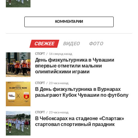
КОММЕНТАРИИ
СВЕЖЕЕ
ВИДЕО
ФОТО
СПОРТ
16 секунд назад
День физкультурника в Чувашии
впервые отметили малыми
олимпийскими играми
СПОРТ
23 часа назад
В День физкультурника в Вурнарах
разыграют Кубок Чувашии по футболу
СПОРТ
23 часа назад
В Чебоксарах на стадионе «Спартак»
стартовал спортивный праздник