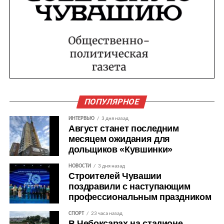
ПОПУЛЯРНОЕ
ИНТЕРВЬЮ
3 дня назад
Август станет последним
месяцем ожидания для
дольщиков «Кувшинки»
НОВОСТИ
3 дня назад
Строителей Чувашии
поздравили с наступающим
профессиональным праздником
СПОРТ
23 часа назад
В Чебоксарах на стадионе