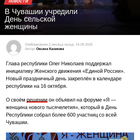
НОВОСТИ
В Чувашии учредили
День сельской
женщины
Опубликовано
2 месяца назад
24.06.2026
Автор:
Оксана Казакова
Глава республики Олег Николаев поддержал
инициативу Женского движения «Единой России».
Новый праздничный день закреплён в календаре
республики на 16 октября.
О своём
решении
он объявил на форуме «Я —
женщина нового тысячелетия», который в День
Республики собрал более 600 участниц со всей
Чувашии.