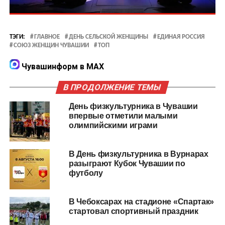
ТЭГИ:
ГЛАВНОЕ
ДЕНЬ СЕЛЬСКОЙ ЖЕНЩИНЫ
ЕДИНАЯ РОССИЯ
СОЮЗ ЖЕНЩИН ЧУВАШИИ
ТОП
Чувашинформ в MAX
В ПРОДОЛЖЕНИЕ ТЕМЫ
День физкультурника в Чувашии
впервые отметили малыми
олимпийскими играми
В День физкультурника в Вурнарах
разыграют Кубок Чувашии по
футболу
В Чебоксарах на стадионе «Спартак»
стартовал спортивный праздник