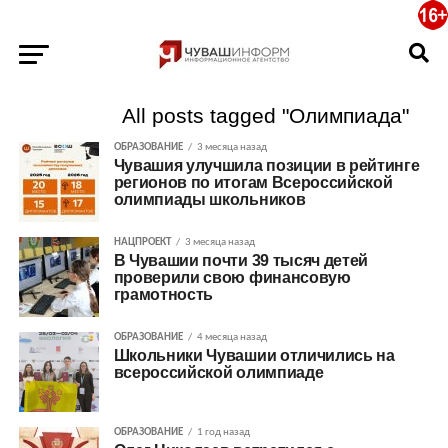
All posts tagged "Олимпиада"
ОБРАЗОВАНИЕ
3 месяца назад
Чувашия улучшила позиции в рейтинге
регионов по итогам Всероссийской
олимпиады школьников
НАЦПРОЕКТ
3 месяца назад
В Чувашии почти 39 тысяч детей
проверили свою финансовую
грамотность
ОБРАЗОВАНИЕ
4 месяца назад
Школьники Чувашии отличились на
всероссийской олимпиаде
ОБРАЗОВАНИЕ
1 год назад