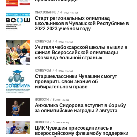
ОБРАЗОВАНИЕ
4 года назад
Старт региональных олимпиад
школьников в Чувашской Республике в
2022-2023 учебном году
КОНКУРСЫ
4 года назад
Учителя чебоксарской школы вышли в
финал Всероссийской олимпиады
«Команда большой страны»
КОНКУРСЫ
4 года назад
Старшеклассники Чувашии смогут
проверить свои знания об
избирательном праве
НОВОСТИ
5 лет назад
Анжелика Сидорова вступит в борьбу
за олимпийские награды 2 августа
НОВОСТИ
5 лет назад
ЦИК Чувашии присоединилась к
всероссийскому флешмобу поддержки