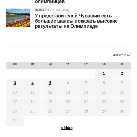
олимпийцев
НОВОСТИ
5 лет назад
У представителей Чувашии есть
большие шансы показать высокие
результаты на Олимпиаде
Август 2026
Пн
Вт
Ср
Чт
Пт
Сб
Вс
1
2
3
4
5
6
7
8
9
10
11
12
13
14
15
16
17
18
19
20
21
22
23
24
25
26
27
28
29
30
31
« Июл