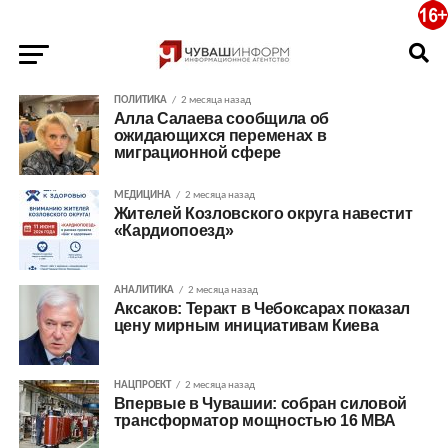
ПОЛИТИКА
2 месяца назад
Алла Салаева сообщила об
ожидающихся переменах в
миграционной сфере
МЕДИЦИНА
2 месяца назад
Жителей Козловского округа навестит
«Кардиопоезд»
АНАЛИТИКА
2 месяца назад
Аксаков: Теракт в Чебоксарах показал
цену мирным инициативам Киева
НАЦПРОЕКТ
2 месяца назад
Впервые в Чувашии: собран силовой
трансформатор мощностью 16 МВА