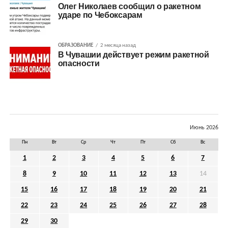
Олег Николаев сообщил о ракетном
ударе по Чебоксарам
ОБРАЗОВАНИЕ
2 месяца назад
В Чувашии действует режим ракетной
опасности
Июнь 2026
Пн
Вт
Ср
Чт
Пт
Сб
Вс
1
2
3
4
5
6
7
8
9
10
11
12
13
14
15
16
17
18
19
20
21
22
23
24
25
26
27
28
29
30