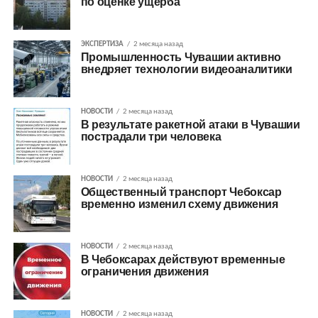
по оценке ущерба
ЭКСПЕРТИЗА
2 месяца назад
Промышленность Чувашии активно
внедряет технологии видеоаналитики
НОВОСТИ
2 месяца назад
В результате ракетной атаки в Чувашии
пострадали три человека
НОВОСТИ
2 месяца назад
Общественный транспорт Чебоксар
временно изменил схему движения
НОВОСТИ
2 месяца назад
В Чебоксарах действуют временные
ограничения движения
НОВОСТИ
2 месяца назад