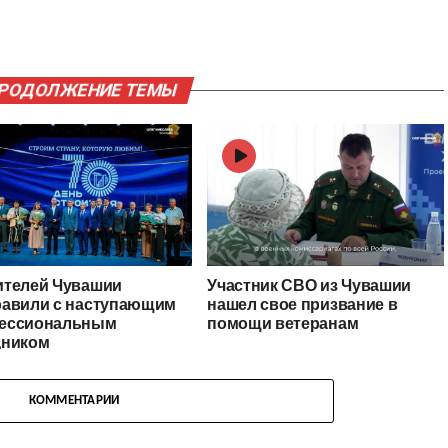
ПРОДОЛЖЕНИЕ ТЕМЫ
ителей Чувашии
Участник СВО из Чувашии
равили с наступающим
нашел свое призвание в
ессиональным
помощи ветеранам
дником
КОММЕНТАРИИ