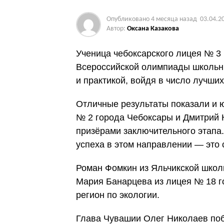
Опубликовано
4 месяца назад
03.04.2
Автор:
Оксана Казакова
Ученица чебоксарского лицея № 3
Всероссийской олимпиады школьни
и практикой, войдя в число лучших
Отличные результаты показали и 
№ 2 города Чебоксары и Дмитрий 
призёрами заключительного этапа
успеха в этом направлении — это 
Роман Фомкин из Яльчикской школ
Мария Банарцева из лицея № 18 г
регион по экологии.
Глава Чувашии Олег Николаев поб