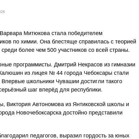
026
 Варвара Митюкова стала победителем
ков по химии. Она блестяще справилась с теорией
 среди более чем 500 участников со всей страны.
юные программисты. Дмитрий Некрасов из гимназии
Калюшин из лицея № 44 города Чебоксары стали
. Впервые школьники Чувашии достигли такого
серьёзный шаг вперёд для республики.
ы, Виктория Автономова из Янтиковской школы и
орода Новочебоксарска достойно представили
лагодарил педагогов, выразил гордость за юных