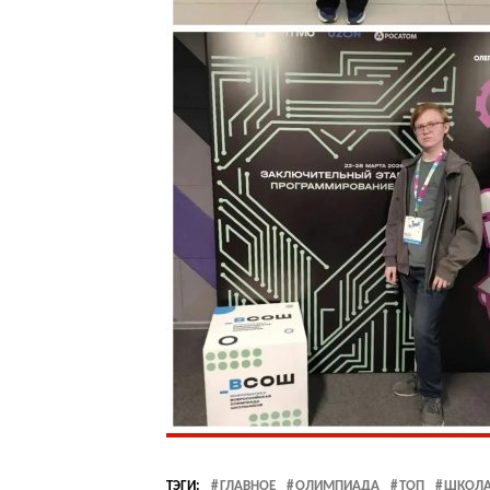
ТЭГИ:
ГЛАВНОЕ
ОЛИМПИАДА
ТОП
ШКОЛ