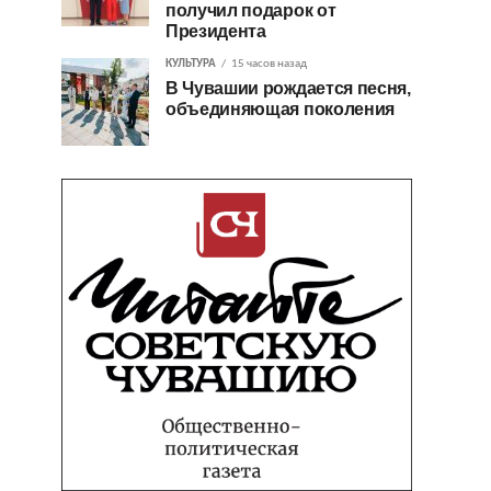
получил подарок от
Президента
КУЛЬТУРА
15 часов назад
В Чувашии рождается песня,
объединяющая поколения