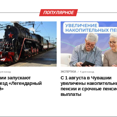
ПОПУЛЯРНОЕ
дня назад
ЭКСПЕРТИЗА
4 дня назад
ии запускают
С 1 августа в Чувашии
езд «Легендарный
увеличены накопительн
й»
пенсии и срочные пенс
выплаты