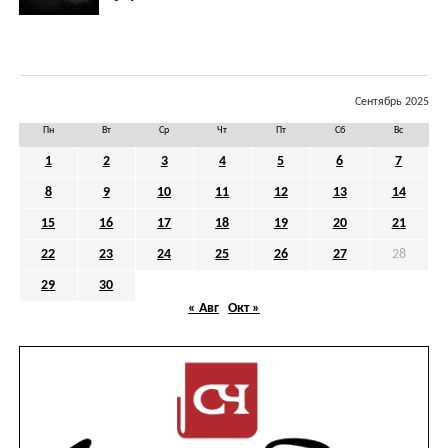
Сентябрь 2025
Пн
Вт
Ср
Чт
Пт
Сб
Вс
1
2
3
4
5
6
7
8
9
10
11
12
13
14
15
16
17
18
19
20
21
22
23
24
25
26
27
28
29
30
« Авг
Окт »