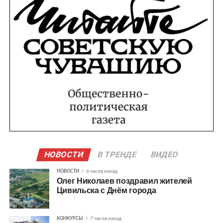
НОВОСТИ
В ТРЕНДЕ
ВИДЕО
НОВОСТИ
6 часов назад
Олег Николаев поздравил жителей
Цивильска с Днём города
КОНКУРСЫ
7 часов назад