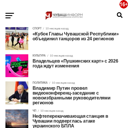
СПОРТ
10 месяцев назад
«Кубок Главы Чувашской Республики»
объединил танцоров из 24 регионов
КУЛЬТУРА
10 месяцев назад
Владельцев «Пушкинских карт» с 2026
года ждут изменения
ПОЛИТИКА
10 месяцев назад
Владимир Путин провел
видеоконференц-заседание с
новоизбранными руководителями
регионов
ЧП
10 месяцев назад
Нефтеперекачивающая станция в
Чувашии подверглась атаке
украинского БПЛА