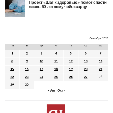
Проект «Шаг к здоровью» помог спасти
жизнь 60-летнему чебоксарцу
Сентябрь 2025
Пн
Вт
Ср
Чт
Пт
Сб
Вс
1
2
3
4
5
6
7
8
9
10
11
12
13
14
15
16
17
18
19
20
21
22
23
24
25
26
27
28
29
30
« Авг
Окт »