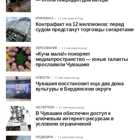
КРИМИНАЛ
11 месяцев назад
Контрафакт на 12 миллионов: перед
судом предстанут торговцы сигаретами
ОБРАЗОВАНИЕ
11 месяцев назад
«Куча мала!» покоряет
медиапространство — юные таланты
прославили Чувашию
НОВОСТИ
11 месяцев назад
Чувашия восстановит еще два дома
культуры в Бердянском округе
ЭКСПЕРТИЗА
11 месяцев назад
В Чувашии обеспечен доступ к
ключевым интернет-ресурсам в
условиях ограничений
МЕДИЦИНА
11 месяцев назад