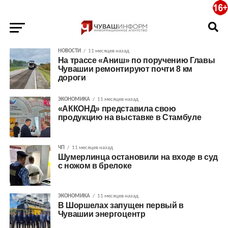
НОВОСТИ
11 месяцев назад
На трассе «Аниш» по поручению Главы
Чувашии ремонтируют почти 8 км
дороги
ЭКОНОМИКА
11 месяцев назад
«АККОНД» представила свою
продукцию на выставке в Стамбуле
ЧП
11 месяцев назад
Шумерлинца остановили на входе в суд
с ножом в брелоке
ЭКОНОМИКА
11 месяцев назад
В Шоршелах запущен первый в
Чувашии энергоцентр