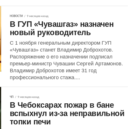
НОВОСТИ
9 месяцев назад
В ГУП «Чувашгаз» назначен
новый руководитель
С 1 ноября генеральным директором ГУП
«Чувашгаз» станет Владимир Доброхотов.
Распоряжение о его назначении подписал
премьер-министр Чувашии Сергей Артамонов.
Владимир Доброхотов имеет 31 год
профессионального стажа....
ЧП
9 месяцев назад
В Чебоксарах пожар в бане
вспыхнул из-за неправильной
топки печи