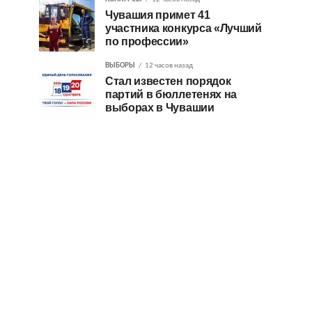
Чувашия примет 41
участника конкурса «Лучший
по профессии»
ВЫБОРЫ
12 часов назад
Стал известен порядок
партий в бюллетенях на
выборах в Чувашии