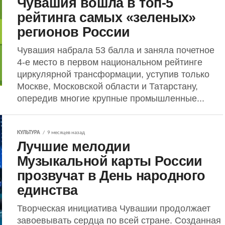
Чувашия вошла в топ-5
рейтинга самых «зеленых»
регионов России
Чувашия набрала 53 балла и заняла почетное
4-е место в первом национальном рейтинге
циркулярной трансформации, уступив только
Москве, Московской области и Татарстану,
опередив многие крупные промышленные...
КУЛЬТУРА
9 месяцев назад
Лучшие мелодии
Музыкальной карты России
прозвучат в День народного
единства
Творческая инициатива Чувашии продолжает
завоевывать сердца по всей стране. Созданная