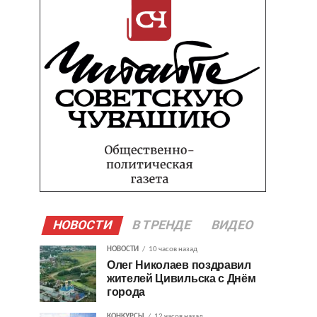
НОВОСТИ
В ТРЕНДЕ
ВИДЕО
НОВОСТИ
10 часов назад
Олег Николаев поздравил
жителей Цивильска с Днём
города
КОНКУРСЫ
12 часов назад