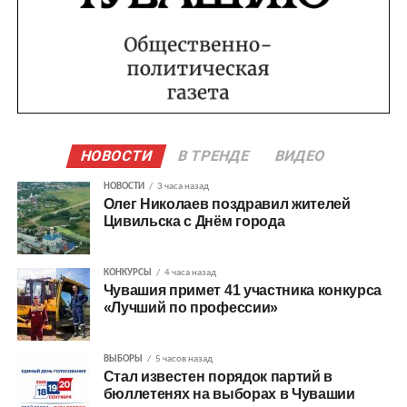
НОВОСТИ
В ТРЕНДЕ
ВИДЕО
НОВОСТИ
3 часа назад
Олег Николаев поздравил жителей
Цивильска с Днём города
КОНКУРСЫ
4 часа назад
Чувашия примет 41 участника конкурса
«Лучший по профессии»
ВЫБОРЫ
5 часов назад
Стал известен порядок партий в
бюллетенях на выборах в Чувашии