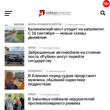
ЖИЗНЬ МУНИЦИПАЛИТЕТОВ
11 месяцев назад
Калининский мост уходит на капремонт.
С 16 сентября — новые схемы
движения
ПРАВО
11 месяцев назад
Заброшенные автомобили на стоянке
поста «Рубеж» могут перейти
государству
КРИМИНАЛ
11 месяцев назад
В Аликово перед судом предстанет
мужчина, сбывший наркотики
подросткам
ПРАВО
11 месяцев назад
В Заволжье поймали нарушителей
противопожарного режима