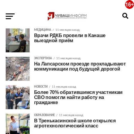
МЕДИЦИНА
11 месяцев назад
Врачи РДКБ провели в Канаше
выездной приём
ЭКСПЕРТИЗА
11 месяцев назад
На Лапсарском проезде прокладывают
коммуникации под будущей дорогой
НОВОСТИ
11 месяцев назад
Более 70% обратившимся участникам
СВО помогли найти работу на
гражданке
ОБРАЗОВАНИЕ
11 месяцев назад
В Тренькасинской школе открылся
агротехнологический класс