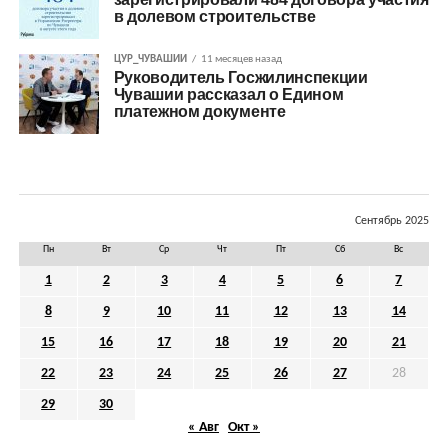
в долевом строительстве
ЦУР_ЧУВАШИИ
11 месяцев назад
Руководитель Госжилинспекции
Чувашии рассказал о Едином
платежном документе
Сентябрь 2025
Пн
Вт
Ср
Чт
Пт
Сб
Вс
1
2
3
4
5
6
7
8
9
10
11
12
13
14
15
16
17
18
19
20
21
22
23
24
25
26
27
28
29
30
« Авг
Окт »