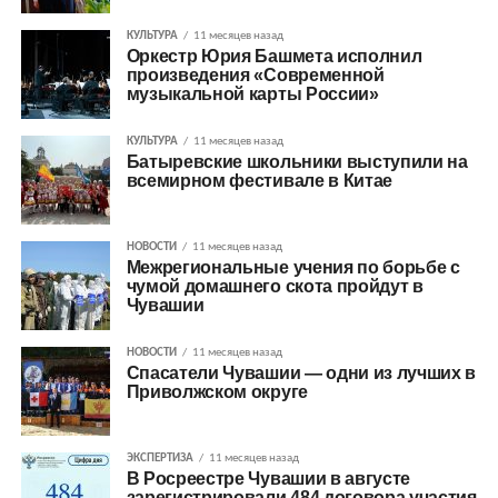
КУЛЬТУРА
11 месяцев назад
Оркестр Юрия Башмета исполнил
произведения «Современной
музыкальной карты России»
КУЛЬТУРА
11 месяцев назад
Батыревские школьники выступили на
всемирном фестивале в Китае
НОВОСТИ
11 месяцев назад
Межрегиональные учения по борьбе с
чумой домашнего скота пройдут в
Чувашии
НОВОСТИ
11 месяцев назад
Спасатели Чувашии — одни из лучших в
Приволжском округе
ЭКСПЕРТИЗА
11 месяцев назад
В Росреестре Чувашии в августе
зарегистрировали 484 договора участия