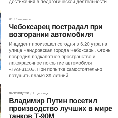
достижения в педагогической деятельности....
ЧП
2 года назад
Чебоксарец пострадал при
возгорании автомобиля
Инцидент произошел сегодня в 6.20 утра на
улице Чандровская города Чебоксары. Огонь
повредил подкапотное пространство и
лакокрасочное покрытие автомобиля
«ГАЗ-3110». При попытке самостоятельно
потушить пламя 39-летний...
ПРОИЗВОДСТВО
2 года назад
Владимир Путин посетил
производство лучших в мире
танков Т-90М