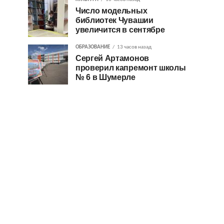
Число модельных
библиотек Чувашии
увеличится в сентябре
ОБРАЗОВАНИЕ
13 часов назад
Сергей Артамонов
проверил капремонт школы
№ 6 в Шумерле