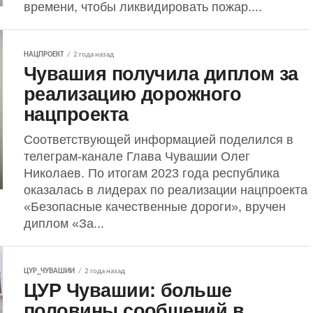
времени, чтобы ликвидировать пожар....
НАЦПРОЕКТ
2 года назад
Чувашия получила диплом за
реализацию дорожного
нацпроекта
Соответствующей информацией поделился в
телеграм-канале Глава Чувашии Олег
Николаев. По итогам 2023 года республика
оказалась в лидерах по реализации нацпроекта
«Безопасные качественные дороги», вручен
диплом «За...
ЦУР_ЧУВАШИИ
2 года назад
ЦУР Чувашии: больше
половины сообщений в