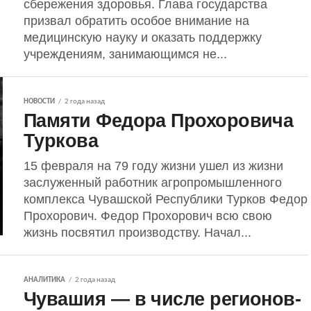
сбережения здоровья. Глава государства
призвал обратить особое внимание на
медицинскую науку и оказать поддержку
учреждениям, занимающимся не...
НОВОСТИ
2 года назад
Памяти Федора Прохоровича
Туркова
15 февраля на 79 году жизни ушел из жизни
заслуженный работник агропромышленного
комплекса Чувашской Республики Турков Федор
Прохорович. Федор Прохорович всю свою
жизнь посвятил производству. Начал...
АНАЛИТИКА
2 года назад
Чувашия — в числе регионов-