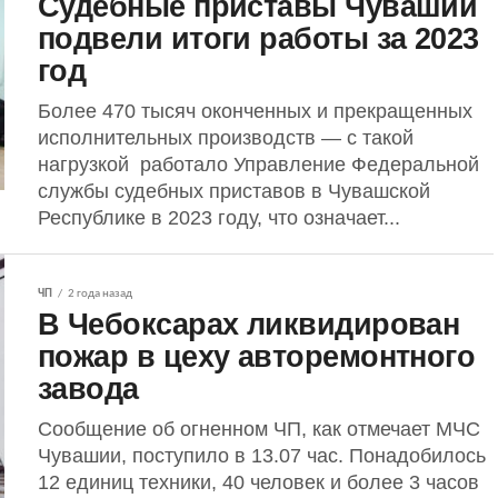
Судебные приставы Чувашии
подвели итоги работы за 2023
год
Более 470 тысяч оконченных и прекращенных
исполнительных производств — с такой
нагрузкой работало Управление Федеральной
службы судебных приставов в Чувашской
Республике в 2023 году, что означает...
ЧП
2 года назад
В Чебоксарах ликвидирован
пожар в цеху авторемонтного
завода
Сообщение об огненном ЧП, как отмечает МЧС
Чувашии, поступило в 13.07 час. Понадобилось
12 единиц техники, 40 человек и более 3 часов