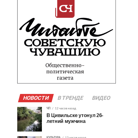
НОВОСТИ
В ТРЕНДЕ
ВИДЕО
ЧП
12 часов назад
В Цивильске утонул 26-
летний мужчина
КУЛЬТУРА
13 часов назад