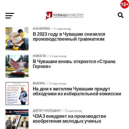
АНАЛИТИКА
2 года назад
В 2023 году в Чувашии снизился
производственный травматизм
НОВОСТИ
2 года назад
В Чувашии вновь откроется «Страна
Героев»
ВЫБОРЫ
2 года назад
На дом к жителям Чувашии придут
обходчики из избирательной комиссии
ДОРОГУ МОЛОДЫМ
2 года назад
ЧЭАЗ внедряет на производстве
изобретения молодых ученых