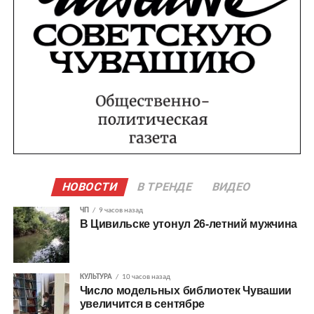
НОВОСТИ
В ТРЕНДЕ
ВИДЕО
ЧП
9 часов назад
В Цивильске утонул 26-летний мужчина
КУЛЬТУРА
10 часов назад
Число модельных библиотек Чувашии
увеличится в сентябре