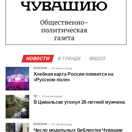
НОВОСТИ
В ТРЕНДЕ
ВИДЕО
КУЛЬТУРА
16 минут назад
Хлебная карта России появится на
«Русском поле»
ЧП
15 часов назад
В Цивильске утонул 26-летний мужчина
КУЛЬТУРА
15 часов назад
Число модельных библиотек Чувашии