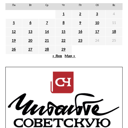
Пн
Вт
Ср
Чт
Пт
Сб
Вс
1
2
3
4
5
6
7
8
9
10
11
12
13
14
15
16
17
18
19
20
21
22
23
24
25
26
27
28
29
« Янв
Мар »