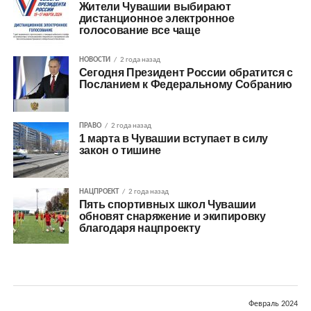
Жители Чувашии выбирают
дистанционное электронное
голосование все чаще
НОВОСТИ
2 года назад
Сегодня Президент России обратится с
Посланием к Федеральному Собранию
ПРАВО
2 года назад
1 марта в Чувашии вступает в силу
закон о тишине
НАЦПРОЕКТ
2 года назад
Пять спортивных школ Чувашии
обновят снаряжение и экипировку
благодаря нацпроекту
Февраль 2024