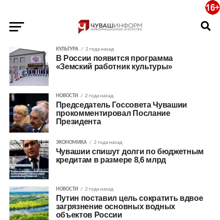
КУЛЬТУРА
2 года назад
В России появится программа
«Земский работник культуры»
НОВОСТИ
2 года назад
Председатель Госсовета Чувашии
прокомментировал Послание
Президента
ЭКОНОМИКА
2 года назад
Чувашии спишут долги по бюджетным
кредитам в размере 8,6 млрд
НОВОСТИ
2 года назад
Путин поставил цель сократить вдвое
загрязнение основных водных
объектов России