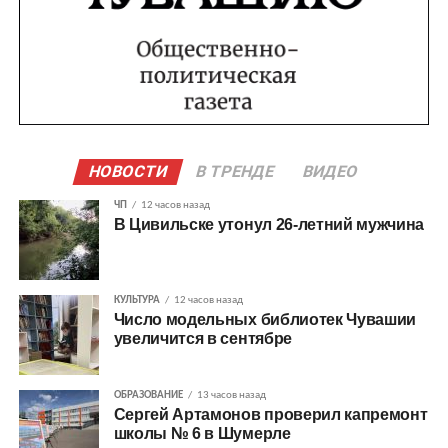
НОВОСТИ
В ТРЕНДЕ
ВИДЕО
ЧП
12 часов назад
В Цивильске утонул 26-летний мужчина
КУЛЬТУРА
12 часов назад
Число модельных библиотек Чувашии
увеличится в сентябре
ОБРАЗОВАНИЕ
13 часов назад
Сергей Артамонов проверил капремонт
школы № 6 в Шумерле