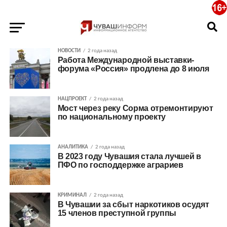
НОВОСТИ
2 года назад
Работа Международной выставки-
форума «Россия» продлена до 8 июля
НАЦПРОЕКТ
2 года назад
Мост через реку Сорма отремонтируют
по национальному проекту
АНАЛИТИКА
2 года назад
В 2023 году Чувашия стала лучшей в
ПФО по господдержке аграриев
КРИМИНАЛ
2 года назад
В Чувашии за сбыт наркотиков осудят
15 членов преступной группы