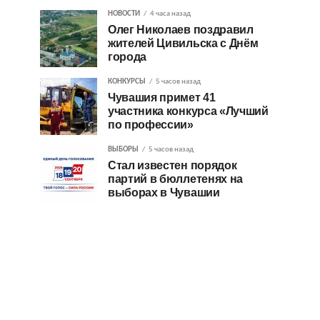
НОВОСТИ
4 часа назад
Олег Николаев поздравил
жителей Цивильска с Днём
города
КОНКУРСЫ
5 часов назад
Чувашия примет 41
участника конкурса «Лучший
по профессии»
ВЫБОРЫ
5 часов назад
Стал известен порядок
партий в бюллетенях на
выборах в Чувашии