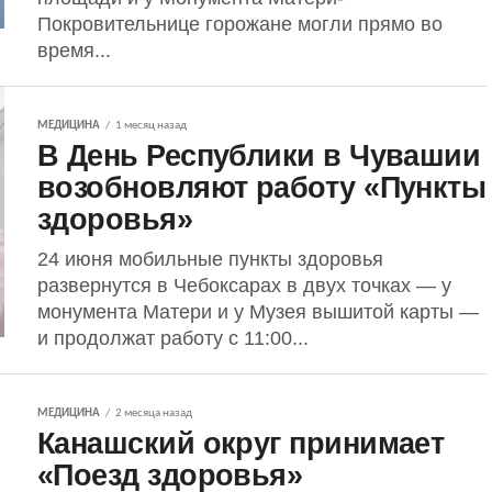
Покровительнице горожане могли прямо во
время...
МЕДИЦИНА
1 месяц назад
В День Республики в Чувашии
возобновляют работу «Пункты
здоровья»
24 июня мобильные пункты здоровья
развернутся в Чебоксарах в двух точках — у
монумента Матери и у Музея вышитой карты —
и продолжат работу с 11:00...
МЕДИЦИНА
2 месяца назад
Канашский округ принимает
«Поезд здоровья»