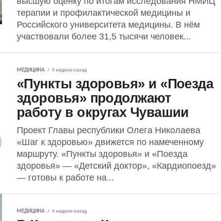
высшую оценку по итогам исследования НМИЦ
терапии и профилактической медицины и
Российского университета медицины. В нём
участвовали более 31,5 тысячи человек...
МЕДИЦИНА
4 недели назад
«Пункты здоровья» и «Поезда
здоровья» продолжают
работу в округах Чувашии
Проект Главы республики Олега Николаева
«Шаг к здоровью» движется по намеченному
маршруту. «Пункты здоровья» и «Поезда
здоровья» — «Детский доктор», «Кардиопоезд»
— готовы к работе на...
МЕДИЦИНА
4 недели назад