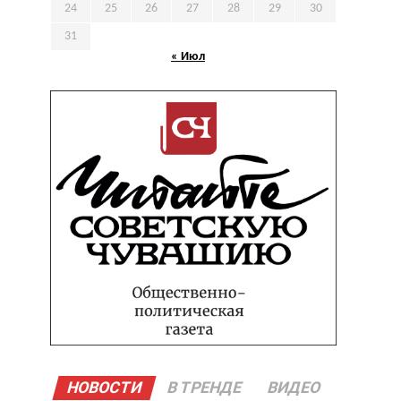
24
25
26
27
28
29
30
31
« Июл
НОВОСТИ
В ТРЕНДЕ
ВИДЕО