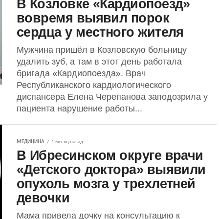
В Козловке «Кардиопоезд»
вовремя выявил порок
сердца у местного жителя
Мужчина пришёл в Козловскую больницу
удалить зуб, а там в этот день работала
бригада «Кардиопоезда». Врач
Республиканского кардиологического
диспансера Елена Черепанова заподозрила у
пациента нарушение работы...
МЕДИЦИНА
1 месяц назад
В Ибресинском округе врачи
«Детского доктора» выявили
опухоль мозга у трехлетней
девочки
Мама привела дочку на консультацию к