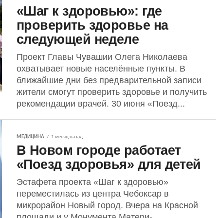
«Шаг к здоровью»: где
проверить здоровье на
следующей неделе
Проект Главы Чувашии Олега Николаева
охватывает новые населённые пункты. В
ближайшие дни без предварительной записи
жители смогут проверить здоровье и получить
рекомендации врачей. 30 июня «Поезд...
МЕДИЦИНА
1 месяц назад
В Новом городе работает
«Поезд здоровья» для детей
Эстафета проекта «Шаг к здоровью»
переместилась из центра Чебоксар в
микрорайон Новый город. Вчера на Красной
площади и у Монумента Матери-