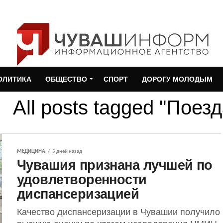
ОЛИТИКА
ОБЩЕСТВО
СПОРТ
ДОРОГУ МОЛОДЫМ
All posts tagged "Поез
МЕДИЦИНА
5 дней назад
Чувашия признана лучшей по
удовлетворенности
диспансеризацией
Качество диспансеризации в Чувашии получило