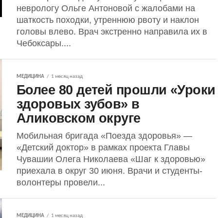
неврологу Ольге Антоновой с жалобами на
шаткость походки, утреннюю рвоту и наклон
головы влево. Врач экстренно направила их в
Чебоксары....
МЕДИЦИНА
1 месяц назад
Более 80 детей прошли «Уроки
здоровых зубов» в
Аликовском округе
Мобильная бригада «Поезда здоровья» —
«Детский доктор» в рамках проекта Главы
Чувашии Олега Николаева «Шаг к здоровью»
приехала в округ 30 июня. Врачи и студенты-
волонтеры провели...
МЕДИЦИНА
1 месяц назад