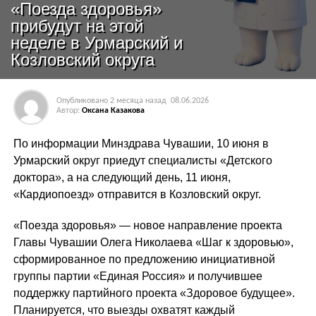
«Поезда здоровья»
прибудут на этой
неделе в Урмарский и
Козловский округа
Опубликовано
2 месяца назад
08.06.2026
Автор:
Оксана Казакова
По информации Минздрава Чувашии, 10 июня в
Урмарский округ приедут специалисты «Детского
доктора», а на следующий день, 11 июня,
«Кардиопоезд» отправится в Козловский округ.
«Поезда здоровья» — новое направление проекта
Главы Чувашии Олега Николаева «Шаг к здоровью»,
сформированное по предложению инициативной
группы партии «Единая Россия» и получившее
поддержку партийного проекта «Здоровое будущее».
Планируется, что выезды охватят каждый