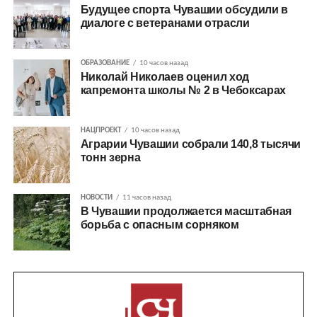
Будущее спорта Чувашии обсудили в
диалоге с ветеранами отрасли
ОБРАЗОВАНИЕ
10 часов назад
Николай Николаев оценил ход
капремонта школы № 2 в Чебоксарах
НАЦПРОЕКТ
10 часов назад
Аграрии Чувашии собрали 140,8 тысячи
тонн зерна
НОВОСТИ
11 часов назад
В Чувашии продолжается масштабная
борьба с опасным сорняком