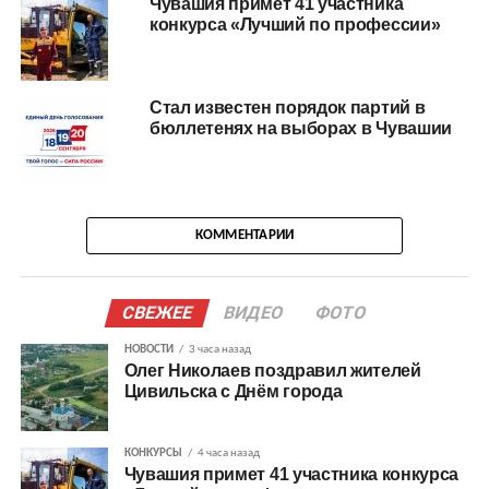
Чувашия примет 41 участника
конкурса «Лучший по профессии»
Стал известен порядок партий в
бюллетенях на выборах в Чувашии
КОММЕНТАРИИ
СВЕЖЕЕ
ВИДЕО
ФОТО
НОВОСТИ
3 часа назад
Олег Николаев поздравил жителей
Цивильска с Днём города
КОНКУРСЫ
4 часа назад
Чувашия примет 41 участника конкурса