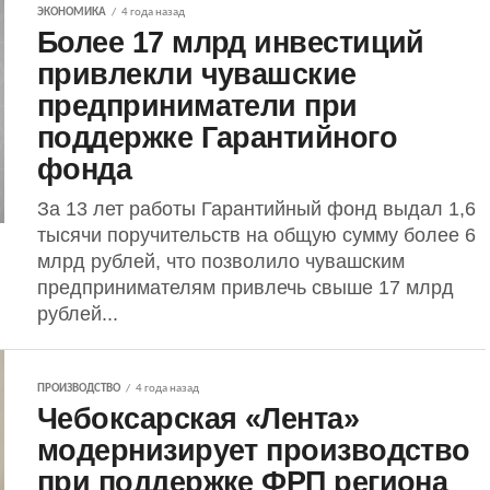
ЭКОНОМИКА
4 года назад
Более 17 млрд инвестиций
привлекли чувашские
предприниматели при
поддержке Гарантийного
фонда
За 13 лет работы Гарантийный фонд выдал 1,6
тысячи поручительств на общую сумму более 6
млрд рублей, что позволило чувашским
предпринимателям привлечь свыше 17 млрд
рублей...
ПРОИЗВОДСТВО
4 года назад
Чебоксарская «Лента»
модернизирует производство
при поддержке ФРП региона