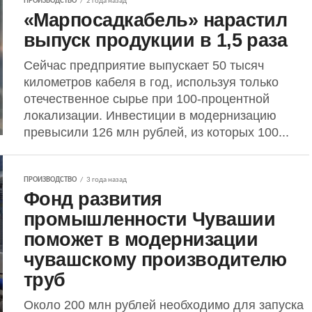
ПРОИЗВОДСТВО
2 года назад
«Марпосадкабель» нарастил
выпуск продукции в 1,5 раза
Сейчас предприятие выпускает 50 тысяч
километров кабеля в год, используя только
отечественное сырье при 100-процентной
локализации. Инвестиции в модернизацию
превысили 126 млн рублей, из которых 100...
ПРОИЗВОДСТВО
3 года назад
Фонд развития
промышленности Чувашии
поможет в модернизации
чувашскому производителю
труб
Около 200 млн рублей необходимо для запуска