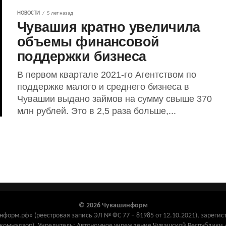
НОВОСТИ
5 лет назад
Чувашия кратно увеличила
объемы финансовой
поддержки бизнеса
В первом квартале 2021-го Агентством по
поддержке малого и среднего бизнеса в
Чувашии выдано займов на сумму свыше 370
млн рублей. Это в 2,5 раза больше,...
© 2026 Чувашинформ
орм.рф» (реестровая запись ЭЛ № ФС 77 – 81985 от 12.10.2021), зарегис
комнадзор). Учредитель: Автономное учреждение Чувашской Республик