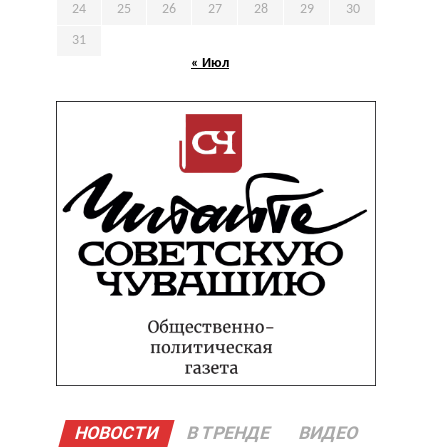
24
25
26
27
28
29
30
31
« Июл
НОВОСТИ
В ТРЕНДЕ
ВИДЕО