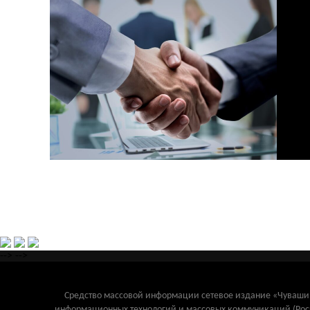
-->
-->
Средство массовой информации сетевое издание «Чувашинф
информационных технологий и массовых коммуникаций (Рос