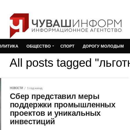
ОЛИТИКА
ОБЩЕСТВО
СПОРТ
ДОРОГУ МОЛОДЫМ
All posts tagged "льго
НОВОСТИ
1 год назад
Сбер представил меры
поддержки промышленных
проектов и уникальных
инвестиций