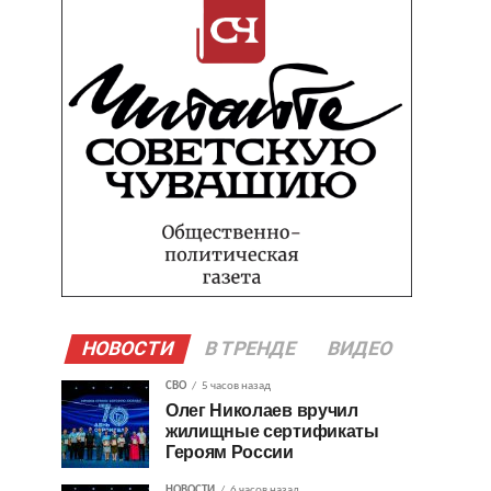
НОВОСТИ
В ТРЕНДЕ
ВИДЕО
СВО
5 часов назад
Олег Николаев вручил
жилищные сертификаты
Героям России
НОВОСТИ
6 часов назад