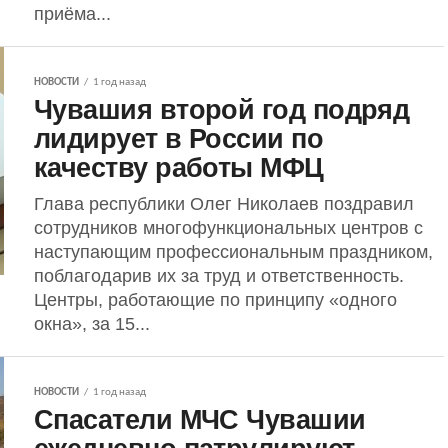
приёма...
НОВОСТИ
1 год назад
Чувашия второй год подряд
лидирует в России по
качеству работы МФЦ
Глава республики Олег Николаев поздравил
сотрудников многофункциональных центров с
наступающим профессиональным праздником,
поблагодарив их за труд и ответственность.
Центры, работающие по принципу «одного
окна», за 15...
НОВОСТИ
1 год назад
Спасатели МЧС Чувашии