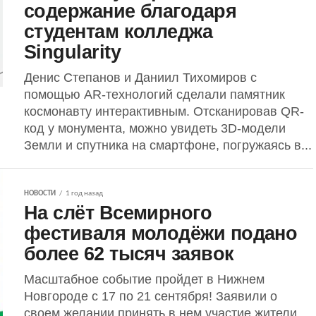
содержание благодаря
студентам колледжа
Singularity
Денис Степанов и Даниил Тихомиров с
помощью AR-технологий сделали памятник
космонавту интерактивным. Отсканировав QR-
код у монумента, можно увидеть 3D-модели
Земли и спутника на смартфоне, погружаясь в...
НОВОСТИ
1 год назад
На слёт Всемирного
фестиваля молодёжи подано
более 62 тысяч заявок
Масштабное событие пройдет в Нижнем
Новгороде с 17 по 21 сентября! Заявили о
своем желании принять в нем участие жители