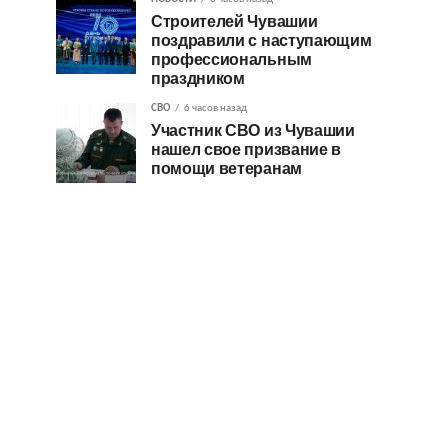
Строителей Чувашии
поздравили с наступающим
профессиональным
праздником
СВО
6 часов назад
Участник СВО из Чувашии
нашел свое призвание в
помощи ветеранам