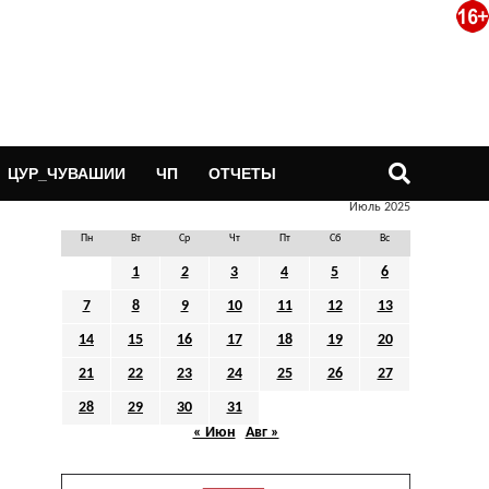
ЦУР_ЧУВАШИИ
ЧП
ОТЧЕТЫ
Июль 2025
Пн
Вт
Ср
Чт
Пт
Сб
Вс
1
2
3
4
5
6
7
8
9
10
11
12
13
14
15
16
17
18
19
20
21
22
23
24
25
26
27
28
29
30
31
« Июн
Авг »