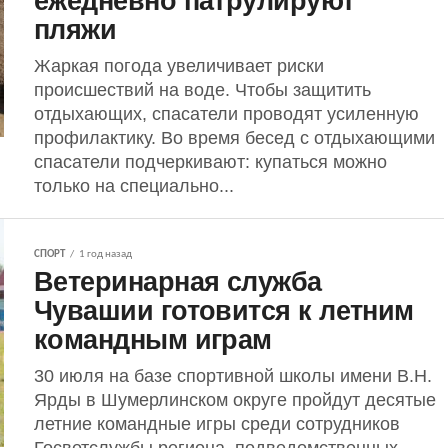
ежедневно патрулируют
пляжи
Жаркая погода увеличивает риски
происшествий на воде. Чтобы защитить
отдыхающих, спасатели проводят усиленную
профилактику. Во время бесед с отдыхающими
спасатели подчеркивают: купаться можно
только на специально...
СПОРТ
1 год назад
Ветеринарная служба
Чувашии готовится к летним
командным играм
30 июля на базе спортивной школы имени В.Н.
Ярды в Шумерлинском округе пройдут десятые
летние командные игры среди сотрудников