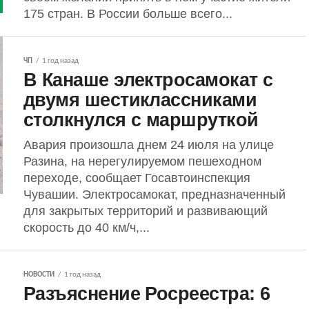
175 стран. В России больше всего...
ЧП
1 год назад
В Канаше электросамокат с
двумя шестиклассниками
столкнулся с маршруткой
Авария произошла днем 24 июля на улице
Разина, на нерегулируемом пешеходном
переходе, сообщает Госавтоинспекция
Чувашии. Электросамокат, предназначенный
для закрытых территорий и развивающий
скорость до 40 км/ч,...
НОВОСТИ
1 год назад
Разъяснение Росреестра: 6