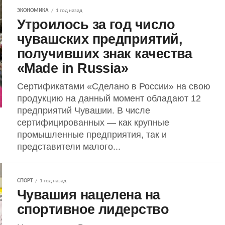
ЭКОНОМИКА
1 год назад
Утроилось за год число
чувашских предприятий,
получивших знак качества
«Made in Russia»
Сертификатами «Сделано в России» на свою
продукцию на данный момент обладают 12
предприятий Чувашии. В числе
сертифицированных — как крупные
промышленные предприятия, так и
представители малого...
СПОРТ
1 год назад
Чувашия нацелена на
спортивное лидерство