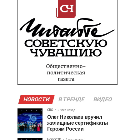
НОВОСТИ
В ТРЕНДЕ
ВИДЕО
СВО
2 часа назад
Олег Николаев вручил
жилищные сертификаты
Героям России
НОВОСТИ
2 часа назад