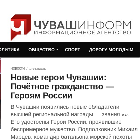
ОЛИТИКА
ОБЩЕСТВО
СПОРТ
ДОРОГУ МОЛОДЫМ
НОВОСТИ
1 год назад
Новые герои Чувашии:
Почётное гражданство —
Героям России
В Чувашии появились новые обладатели
высшей региональной награды — звания «».
Его удостоены Герои России, проявившие
беспримерное мужество. Подполковник Михаил
Марцев, командир батальона морской пехоты