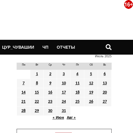
ЦУР_ЧУВАШИИ
ЧП
ОТЧЕТЫ
Июль 2025
Пн
Вт
Ср
Чт
Пт
Сб
Вс
1
2
3
4
5
6
7
8
9
10
11
12
13
14
15
16
17
18
19
20
21
22
23
24
25
26
27
28
29
30
31
« Июн
Авг »