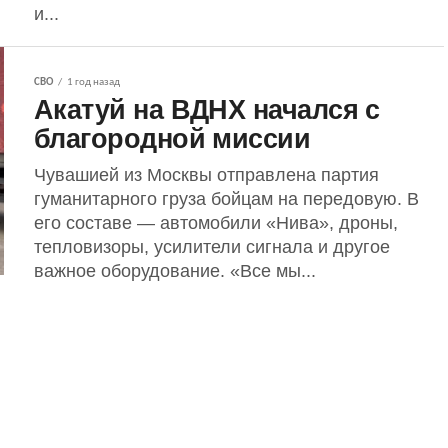
и...
СВО
1 год назад
Акатуй на ВДНХ начался с
благородной миссии
Чувашией из Москвы отправлена партия
гуманитарного груза бойцам на передовую. В
его составе — автомобили «Нива», дроны,
тепловизоры, усилители сигнала и другое
важное оборудование. «Все мы...