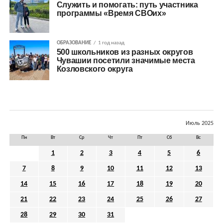
Служить и помогать: путь участника
программы «Время СВОих»
ОБРАЗОВАНИЕ
1 год назад
500 школьников из разных округов
Чувашии посетили значимые места
Козловского округа
Июль 2025
Пн
Вт
Ср
Чт
Пт
Сб
Вс
1
2
3
4
5
6
7
8
9
10
11
12
13
14
15
16
17
18
19
20
21
22
23
24
25
26
27
28
29
30
31