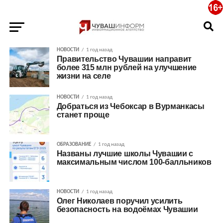
НОВОСТИ
1 год назад
Правительство Чувашии направит
более 315 млн рублей на улучшение
жизни на селе
НОВОСТИ
1 год назад
Добраться из Чебоксар в Вурманкасы
станет проще
ОБРАЗОВАНИЕ
1 год назад
Названы лучшие школы Чувашии с
максимальным числом 100-балльников
НОВОСТИ
1 год назад
Олег Николаев поручил усилить
безопасность на водоёмах Чувашии