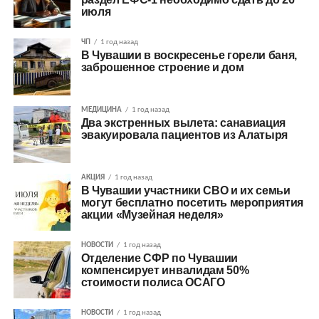
июля
ЧП
1 год назад
В Чувашии в воскресенье горели баня,
заброшенное строение и дом
МЕДИЦИНА
1 год назад
Два экстренных вылета: санавиация
эвакуировала пациентов из Алатыря
АКЦИЯ
1 год назад
В Чувашии участники СВО и их семьи
могут бесплатно посетить мероприятия
акции «Музейная неделя»
НОВОСТИ
1 год назад
Отделение СФР по Чувашии
компенсирует инвалидам 50%
стоимости полиса ОСАГО
НОВОСТИ
1 год назад