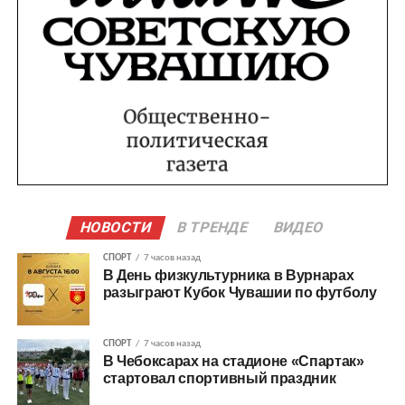
НОВОСТИ
В ТРЕНДЕ
ВИДЕО
СПОРТ
7 часов назад
В День физкультурника в Вурнарах
разыграют Кубок Чувашии по футболу
СПОРТ
7 часов назад
В Чебоксарах на стадионе «Спартак»
стартовал спортивный праздник