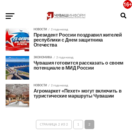
НОВОСТИ
2 года назад
Президент России поздравил жителей
республики с Днем защитника
Отечества
ЭКОНОМИКА
2 года назад
Чувашия готовится рассказать о своем
потенциале в МИД России
НОВОСТИ
2 года назад
Агромаркет «Пехет» могут включить в
туристические маршруты Чувашии
СТРАНИЦА 2 ИЗ 2
1
2