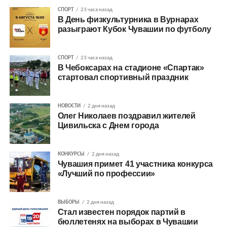
СПОРТ
23 часа назад
В День физкультурника в Вурнарах
разыграют Кубок Чувашии по футболу
СПОРТ
23 часа назад
В Чебоксарах на стадионе «Спартак»
стартовал спортивный праздник
НОВОСТИ
2 дня назад
Олег Николаев поздравил жителей
Цивильска с Днем города
КОНКУРСЫ
2 дня назад
Чувашия примет 41 участника конкурса
«Лучший по профессии»
ВЫБОРЫ
2 дня назад
Стал известен порядок партий в
бюллетенях на выборах в Чувашии