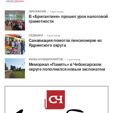
ОБРАЗОВАНИЕ
2 дня назад
В «Бригантине» прошел урок налоговой
грамотности
МЕДИЦИНА
2 дня назад
Санавиация помогла пенсионерке из
Ядринского округа
ЖИЗНЬ МУНИЦИПАЛИТЕТОВ
2 дня назад
Мемориал «Память» в Чебоксарском
округе пополнился новым экспонатом