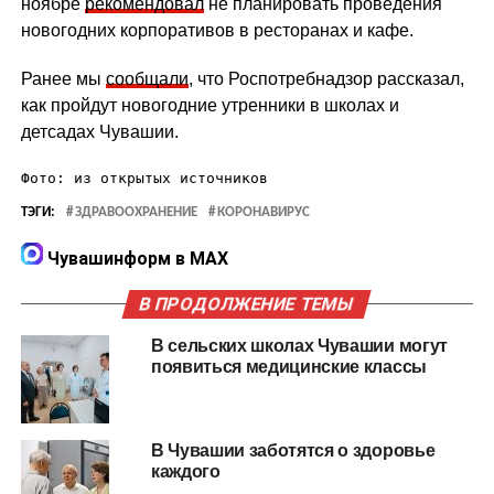
ноябре
рекомендовал
не планировать проведения
новогодних корпоративов в ресторанах и кафе.
Ранее мы
сообщали
, что Роспотребнадзор рассказал,
как пройдут новогодние утренники в школах и
детсадах Чувашии.
Фото: из открытых источников
ТЭГИ:
ЗДРАВООХРАНЕНИЕ
КОРОНАВИРУС
Чувашинформ в MAX
В ПРОДОЛЖЕНИЕ ТЕМЫ
В сельских школах Чувашии могут
появиться медицинские классы
В Чувашии заботятся о здоровье
каждого