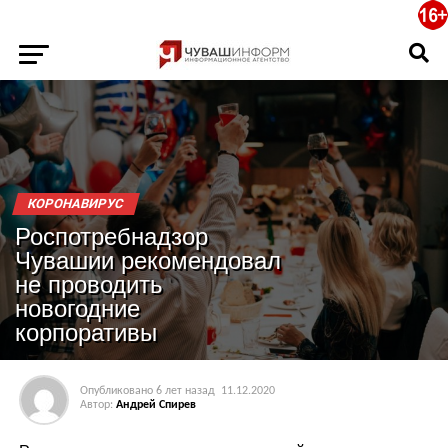
КОРОНАВИРУС
Роспотребнадзор
Чувашии рекомендовал
не проводить
новогодние
корпоративы
Опубликовано
6 лет назад
11.12.2020
Автор:
Андрей Спирев