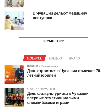
В Чувашии делают медицину
доступнее
КОММЕНТАРИИ
СВЕЖЕЕ
ВИДЕО
ФОТО
НОВОСТИ
2 минуты назад
День строителя в Чувашии отмечает 70-
летний юбилей
СПОРТ
4 минуты назад
День физкультурника в Чувашии
впервые отметили малыми
олимпийскими играми