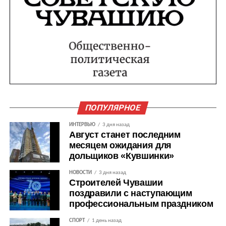
ПОПУЛЯРНОЕ
ИНТЕРВЬЮ
3 дня назад
Август станет последним
месяцем ожидания для
дольщиков «Кувшинки»
НОВОСТИ
3 дня назад
Строителей Чувашии
поздравили с наступающим
профессиональным праздником
СПОРТ
1 день назад