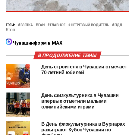
ТЭГИ:
ВЗЯТКА
ГАИ
ГЛАВНОЕ
НЕТРЕЗВЫЙ ВОДИТЕЛЬ
ПДД
ТОП
Чувашинформ в MAX
В ПРОДОЛЖЕНИЕ ТЕМЫ
День строителя в Чувашии отмечает
70-летний юбилей
День физкультурника в Чувашии
впервые отметили малыми
олимпийскими играми
В День физкультурника в Вурнарах
разыграют Кубок Чувашии по