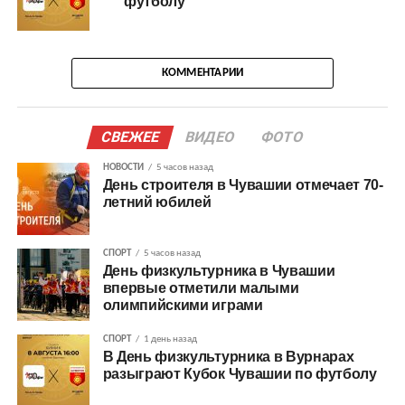
футболу
КОММЕНТАРИИ
СВЕЖЕЕ
ВИДЕО
ФОТО
НОВОСТИ
5 часов назад
День строителя в Чувашии отмечает 70-
летний юбилей
СПОРТ
5 часов назад
День физкультурника в Чувашии
впервые отметили малыми
олимпийскими играми
СПОРТ
1 день назад
В День физкультурника в Вурнарах
разыграют Кубок Чувашии по футболу