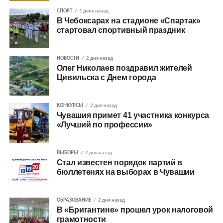
СПОРТ
1 день назад
В Чебоксарах на стадионе «Спартак»
стартовал спортивный праздник
НОВОСТИ
2 дня назад
Олег Николаев поздравил жителей
Цивильска с Днем города
КОНКУРСЫ
2 дня назад
Чувашия примет 41 участника конкурса
«Лучший по профессии»
ВЫБОРЫ
2 дня назад
Стал известен порядок партий в
бюллетенях на выборах в Чувашии
ОБРАЗОВАНИЕ
2 дня назад
В «Бригантине» прошел урок налоговой
грамотности