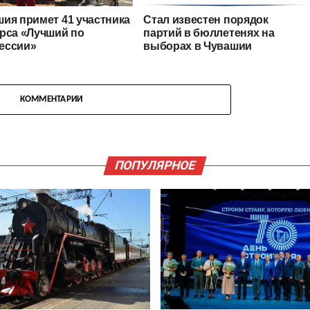
ия примет 41 участника
Стал известен порядок
рса «Лучший по
партий в бюллетенях на
ессии»
выборах в Чувашии
КОММЕНТАРИИ
ПОПУЛЯРНОЕ