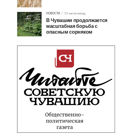
НОВОСТИ
13 часов назад
В Чувашии продолжается
масштабная борьба с
опасным сорняком