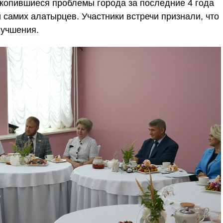
акопившиеся проблемы города за последние 4 года
 самих алатырцев. Участники встречи признали, что
лучшения.