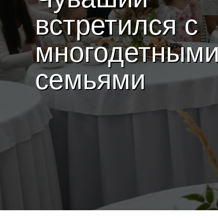
встретился с
многодетным
семьями