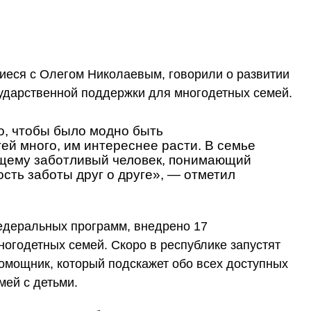
иеся с Олегом Николаевым, говорили о развитии
осударственной поддержки для многодетных семей.
о, чтобы было модно быть
тей много, им интереснее расти. В семье
щему заботливый человек, понимающий
сть заботы друг о друге», — отметил
едеральных программ, внедрено 17
огодетных семей. Скоро в республике запустят
омощник, который подскажет обо всех доступных
мей с детьми.