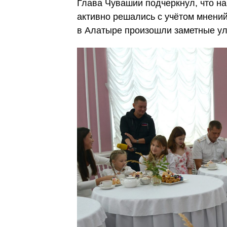
Глава Чувашии подчеркнул, что н
активно решались с учётом мнений
в Алатыре произошли заметные у