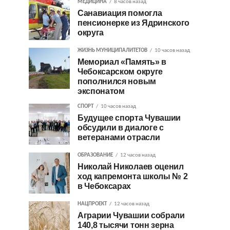
МЕДИЦИНА
8 часов назад
Санавиация помогла
пенсионерке из Ядринского
округа
ЖИЗНЬ МУНИЦИПАЛИТЕТОВ
10 часов назад
Мемориал «Память» в
Чебоксарском округе
пополнился новым
экспонатом
СПОРТ
10 часов назад
Будущее спорта Чувашии
обсудили в диалоге с
ветеранами отрасли
ОБРАЗОВАНИЕ
12 часов назад
Николай Николаев оценил
ход капремонта школы № 2
в Чебоксарах
НАЦПРОЕКТ
12 часов назад
Аграрии Чувашии собрали
140,8 тысячи тонн зерна