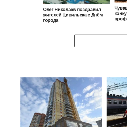
Чуваш
Олег Николаев поздравил
конку
жителей Цивильска с Днём
проф
города