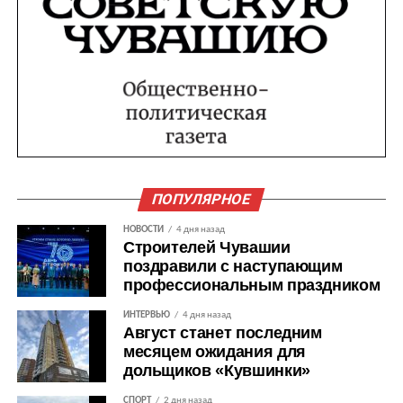
ПОПУЛЯРНОЕ
НОВОСТИ
4 дня назад
Строителей Чувашии
поздравили с наступающим
профессиональным праздником
ИНТЕРВЬЮ
4 дня назад
Август станет последним
месяцем ожидания для
дольщиков «Кувшинки»
СПОРТ
2 дня назад