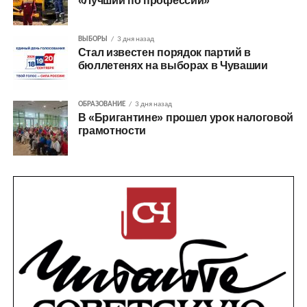
«Лучший по профессии»
ВЫБОРЫ
3 дня назад
Стал известен порядок партий в
бюллетенях на выборах в Чувашии
ОБРАЗОВАНИЕ
3 дня назад
В «Бригантине» прошел урок налоговой
грамотности