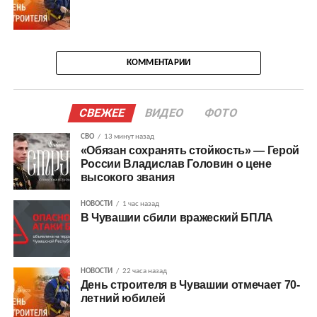
КОММЕНТАРИИ
СВЕЖЕЕ
ВИДЕО
ФОТО
СВО
13 минут назад
«Обязан сохранять стойкость» — Герой
России Владислав Головин о цене
высокого звания
НОВОСТИ
1 час назад
В Чувашии сбили вражеский БПЛА
НОВОСТИ
22 часа назад
День строителя в Чувашии отмечает 70-
летний юбилей