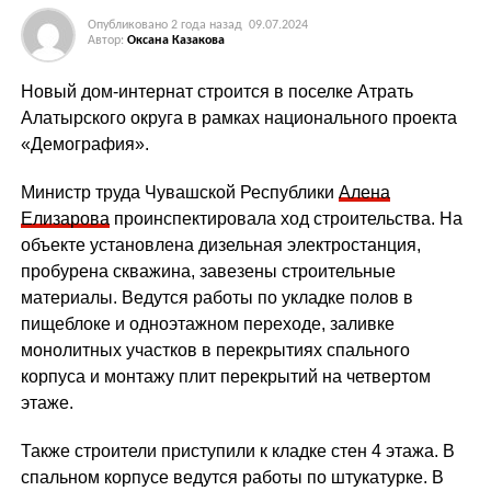
Опубликовано
2 года назад
09.07.2024
Автор:
Оксана Казакова
Новый дом-интернат строится в поселке Атрать
Алатырского округа в рамках национального проекта
«Демография».
Министр труда Чувашской Республики
Алена
Елизарова
проинспектировала ход строительства. На
объекте установлена дизельная электростанция,
пробурена скважина, завезены строительные
материалы. Ведутся работы по укладке полов в
пищеблоке и одноэтажном переходе, заливке
монолитных участков в перекрытиях спального
корпуса и монтажу плит перекрытий на четвертом
этаже.
Также строители приступили к кладке стен 4 этажа. В
спальном корпусе ведутся работы по штукатурке. В