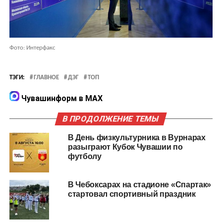
Фото: Интеpфакс
ТЭГИ:
ГЛАВНОЕ
ДЭГ
ТОП
Чувашинформ в MAX
В ПРОДОЛЖЕНИЕ ТЕМЫ
В День физкультурника в Вурнарах
разыграют Кубок Чувашии по
футболу
В Чебоксарах на стадионе «Спартак»
стартовал спортивный праздник