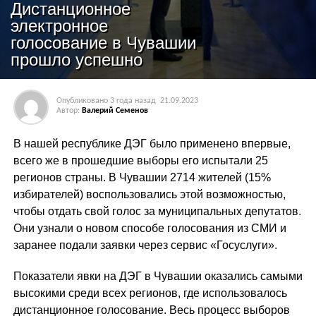
Дистанционное
электронное
голосование в Чувашии
прошло успешно
Опубликовано
3 года назад
21.09.2023
Автор:
Валерий Семенов
В нашей республике ДЭГ было применено впервые,
всего же в прошедшие выборы его испытали 25
регионов страны. В Чувашии 2714 жителей (15%
избирателей) воспользовались этой возможностью,
чтобы отдать свой голос за муниципальных депутатов.
Они узнали о новом способе голосования из СМИ и
заранее подали заявки через сервис «Госуслуги».
Показатели явки на ДЭГ в Чувашии оказались самыми
высокими среди всех регионов, где использовалось
дистанционное голосование. Весь процесс выборов