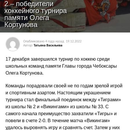
2 – победители
хоккейного турнира
памяти Олега
Кортунова
Опубликовано
4 года назад
19.12.2022
Автор:
Татьяна Васильева
17 декабря завершился турнир по хоккею среди
школьных команд памяти Главы города Чебоксары
Олега Кортунова.
Команды порадовали своей не по годам зрелой игрой
и спортивным азартом. Настоящим украшением
турнира стал финальный поединок между «Тиграми»
из школы № 2 и «Викингами» из школы № 33. С
самого начала преимущество захватили «Тигры» и
повели в счете 2-0. В течение матча «Викингам»
удалось выровнять игру и сравнять счет. Затем у них