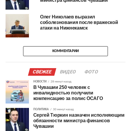
министра финансов Чувашии
Олег Николаев выразил
соболезнования после вражеской
атаки на Нижнекамск
КОММЕНТАРИИ
СВЕЖЕЕ
ВИДЕО
ФОТО
НОВОСТИ
28 минут назад
В Чувашии 250 человек с
инвалидностью получили
компенсацию за полис ОСАГО
ПОЛИТИКА
30 минут назад
Сергей Тюркин назначен исполняющим
обязанности министра финансов
Чувашии