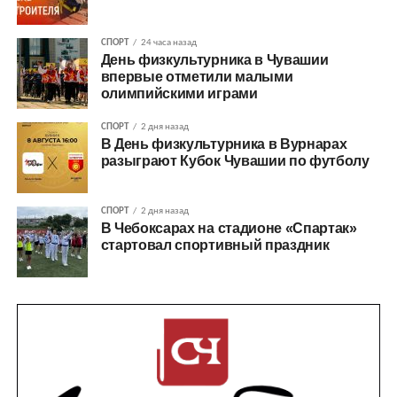
СПОРТ
24 часа назад
День физкультурника в Чувашии
впервые отметили малыми
олимпийскими играми
СПОРТ
2 дня назад
В День физкультурника в Вурнарах
разыграют Кубок Чувашии по футболу
СПОРТ
2 дня назад
В Чебоксарах на стадионе «Спартак»
стартовал спортивный праздник