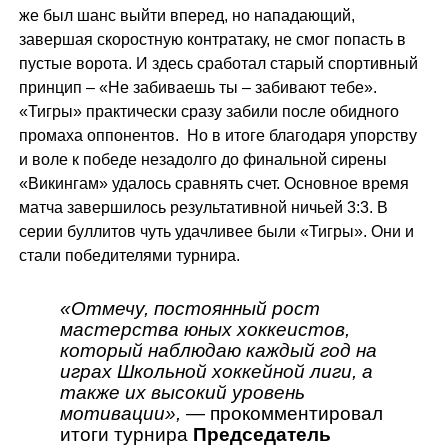
же был шанс выйти вперед, но нападающий,
завершая скоростную контратаку, не смог попасть в
пустые ворота. И здесь сработал старый спортивный
принцип – «Не забиваешь ты – забивают тебе».
«Тигры» практически сразу забили после обидного
промаха оппонентов. Но в итоге благодаря упорству
и воле к победе незадолго до финальной сирены
«Викингам» удалось сравнять счет. Основное время
матча завершилось результативной ничьей 3:3. В
серии буллитов чуть удачливее были «Тигры». Они и
стали победителями турнира.
«Отмечу, постоянный рост
мастерства юных хоккеистов,
который наблюдаю каждый год на
играх Школьной хоккейной лиги, а
также их высокий уровень
мотивации»,
— прокомментировал
итоги турнира
Председатель