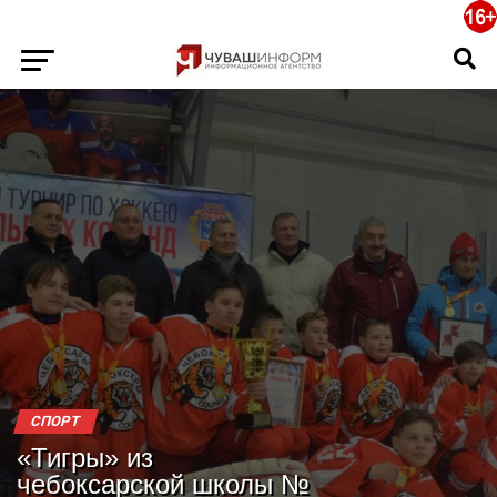
СПОРТ
«Тигры» из
чебоксарской школы №