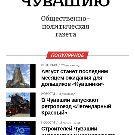
ПОПУЛЯРНОЕ
ИНТЕРВЬЮ
23 часа назад
Август станет последним
месяцем ожидания для
дольщиков «Кувшинки»
НОВОСТИ
3 дня назад
В Чувашии запускают
ретропоезд «Легендарный
Красный»
НОВОСТИ
18 часов назад
Строителей Чувашии