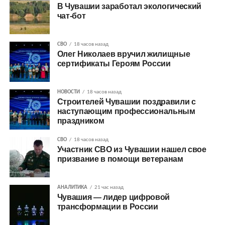
В Чувашии заработал экологический
чат-бот
СВО
18 часов назад
Олег Николаев вручил жилищные
сертификаты Героям России
НОВОСТИ
18 часов назад
Строителей Чувашии поздравили с
наступающим профессиональным
праздником
СВО
18 часов назад
Участник СВО из Чувашии нашел свое
призвание в помощи ветеранам
АНАЛИТИКА
21 час назад
Чувашия — лидер цифровой
трансформации в России