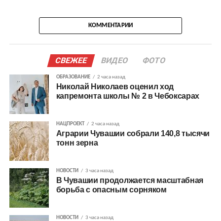
КОММЕНТАРИИ
СВЕЖЕЕ
ВИДЕО
ФОТО
ОБРАЗОВАНИЕ
2 часа назад
Николай Николаев оценил ход
капремонта школы № 2 в Чебоксарах
НАЦПРОЕКТ
2 часа назад
Аграрии Чувашии собрали 140,8 тысячи
тонн зерна
НОВОСТИ
3 часа назад
В Чувашии продолжается масштабная
борьба с опасным сорняком
НОВОСТИ
3 часа назад