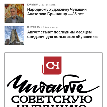
КУЛЬТУРА
21 час назад
Народному художнику Чувашии
Анатолию Брындину — 85 лет
ИНТЕРВЬЮ
23 часа назад
Август станет последним месяцем
ожидания для дольщиков «Кувшинки»