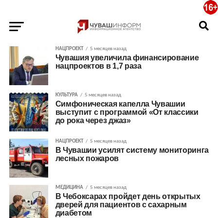
НАЦПРОЕКТ
5 месяцев назад
Чувашия увеличила финансирование
нацпроектов в 1,7 раза
КУЛЬТУРА
5 месяцев назад
Симфоническая капелла Чувашии
выступит с программой «От классики
до рока через джаз»
НАЦПРОЕКТ
5 месяцев назад
В Чувашии усилят систему мониторинга
лесных пожаров
МЕДИЦИНА
5 месяцев назад
В Чебоксарах пройдет день открытых
дверей для пациентов с сахарным
диабетом