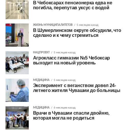
В Чебоксарах пенсионерка едва не
погибла, перепутав уксус с водой
ЖИЗНЬ МУНИЦИПАЛИТЕТОВ
5 месяцев назад
В Шумерлинском округе обсудили, что
сделано и к чему стремиться
НАЦПРОЕКТ
5 месяцев назад
Агрокласс гимназии №5 Чебоксар
выходит на новый уровень
МЕДИЦИНА
5 месяцев назад
Эксперимент с веганством довел 24-
летнего жителя Чувашии до больницы
МЕДИЦИНА
6 месяцев назад
Врачи в Чувашии спасли двойню,
которая могла не родиться