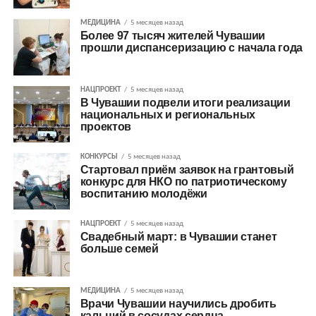
МЕДИЦИНА
5 месяцев назад
Более 97 тысяч жителей Чувашии
прошли диспансеризацию с начала года
НАЦПРОЕКТ
5 месяцев назад
В Чувашии подвели итоги реализации
национальных и региональных
проектов
КОНКУРСЫ
5 месяцев назад
Стартовал приём заявок на грантовый
конкурс для НКО по патриотическому
воспитанию молодёжи
НАЦПРОЕКТ
5 месяцев назад
Свадебный март: в Чувашии станет
больше семей
МЕДИЦИНА
5 месяцев назад
Врачи Чувашии научились дробить
кальций в сосудах сердца