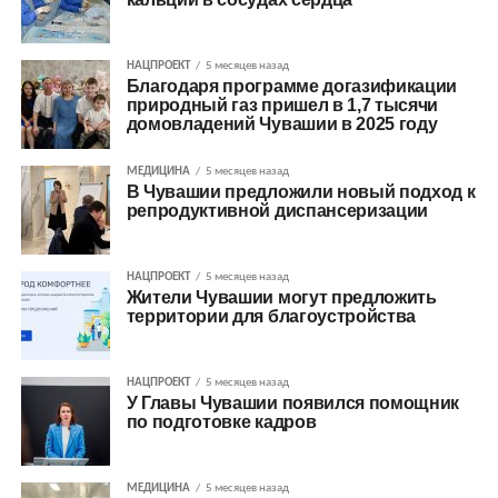
НАЦПРОЕКТ
5 месяцев назад
Благодаря программе догазификации
природный газ пришел в 1,7 тысячи
домовладений Чувашии в 2025 году
МЕДИЦИНА
5 месяцев назад
В Чувашии предложили новый подход к
репродуктивной диспансеризации
НАЦПРОЕКТ
5 месяцев назад
Жители Чувашии могут предложить
территории для благоустройства
НАЦПРОЕКТ
5 месяцев назад
У Главы Чувашии появился помощник
по подготовке кадров
МЕДИЦИНА
5 месяцев назад