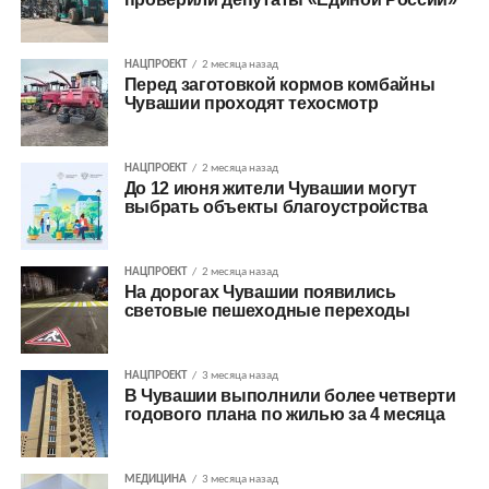
НАЦПРОЕКТ
2 месяца назад
Перед заготовкой кормов комбайны
Чувашии проходят техосмотр
НАЦПРОЕКТ
2 месяца назад
До 12 июня жители Чувашии могут
выбрать объекты благоустройства
НАЦПРОЕКТ
2 месяца назад
На дорогах Чувашии появились
световые пешеходные переходы
НАЦПРОЕКТ
3 месяца назад
В Чувашии выполнили более четверти
годового плана по жилью за 4 месяца
МЕДИЦИНА
3 месяца назад