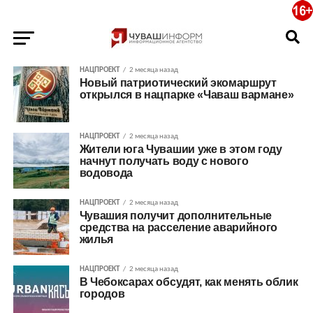
НАЦПРОЕКТ
2 месяца назад
Новый патриотический экомаршрут
открылся в нацпарке «Чаваш вармане»
НАЦПРОЕКТ
2 месяца назад
Жители юга Чувашии уже в этом году
начнут получать воду с нового
водовода
НАЦПРОЕКТ
2 месяца назад
Чувашия получит дополнительные
средства на расселение аварийного
жилья
НАЦПРОЕКТ
2 месяца назад
В Чебоксарах обсудят, как менять облик
городов