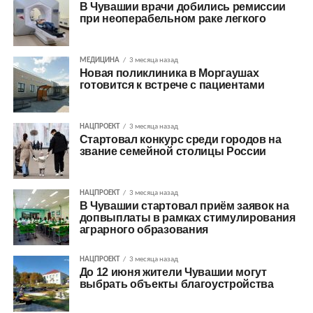
В Чувашии врачи добились ремиссии
при неоперабельном раке легкого
МЕДИЦИНА
3 месяца назад
Новая поликлиника в Моргаушах
готовится к встрече с пациентами
НАЦПРОЕКТ
3 месяца назад
Стартовал конкурс среди городов на
звание семейной столицы России
НАЦПРОЕКТ
3 месяца назад
В Чувашии стартовал приём заявок на
допвыплаты в рамках стимулирования
аграрного образования
НАЦПРОЕКТ
3 месяца назад
До 12 июня жители Чувашии могут
выбрать объекты благоустройства