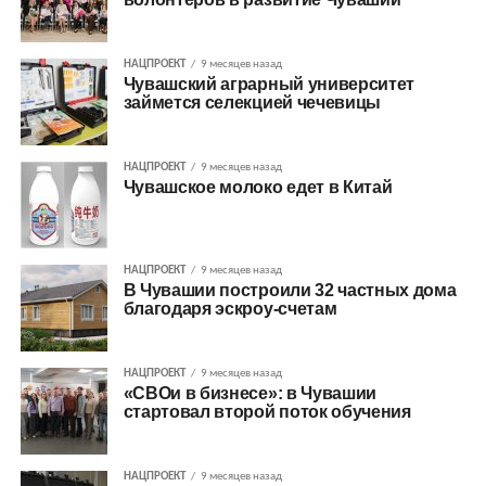
НАЦПРОЕКТ
9 месяцев назад
Чувашский аграрный университет
займется селекцией чечевицы
НАЦПРОЕКТ
9 месяцев назад
Чувашское молоко едет в Китай
НАЦПРОЕКТ
9 месяцев назад
В Чувашии построили 32 частных дома
благодаря эскроу-счетам
НАЦПРОЕКТ
9 месяцев назад
«СВОи в бизнесе»: в Чувашии
стартовал второй поток обучения
НАЦПРОЕКТ
9 месяцев назад