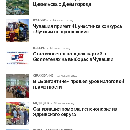
Цивильска с Днём города
КОНКУРСЫ
16 часов назад
Чувашия примет 41 участника конкурса
«Лучший по профессии»
ВЫБОРЫ
16 часов назад
Стал известен порядок партий в
бюллетенях на выборах в Чувашии
ОБРАЗОВАНИЕ
17 часов назад
В «Бригантине» прошёл урок налоговой
грамотности
МЕДИЦИНА
18 часов назад
Санавиация помогла пенсионерке из
Ядринского округа