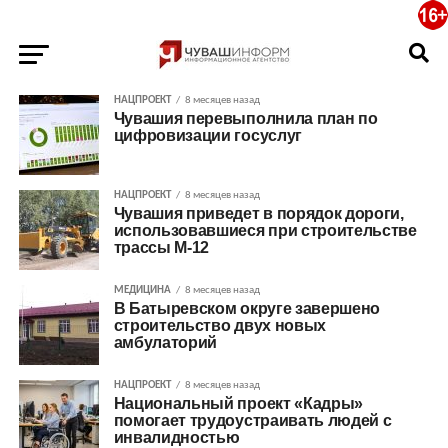
НАЦПРОЕКТ
8 месяцев назад
Чувашия перевыполнила план по
цифровизации госуслуг
НАЦПРОЕКТ
8 месяцев назад
Чувашия приведет в порядок дороги,
использовавшиеся при строительстве
трассы М-12
МЕДИЦИНА
8 месяцев назад
В Батыревском округе завершено
строительство двух новых
амбулаторий
НАЦПРОЕКТ
8 месяцев назад
Национальный проект «Кадры»
помогает трудоустраивать людей с
инвалидностью