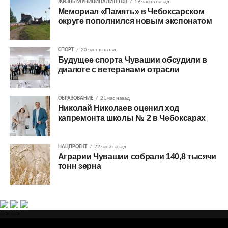
ЖИЗНЬ МУНИЦИПАЛИТЕТОВ
19 часов назад
Мемориал «Память» в Чебоксарском
округе пополнился новым экспонатом
СПОРТ
20 часов назад
Будущее спорта Чувашии обсудили в
диалоге с ветеранами отрасли
ОБРАЗОВАНИЕ
21 час назад
Николай Николаев оценил ход
капремонта школы № 2 в Чебоксарах
НАЦПРОЕКТ
22 часа назад
Аграрии Чувашии собрали 140,8 тысячи
тонн зерна
-->
-->