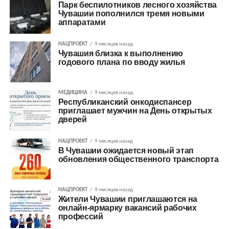
Парк беспилотников лесного хозяйства
Чувашии пополнился тремя новыми
аппаратами
НАЦПРОЕКТ
9 месяцев назад
Чувашия близка к выполнению
годового плана по вводу жилья
МЕДИЦИНА
9 месяцев назад
Республиканский онкодиспансер
приглашает мужчин на День открытых
дверей
НАЦПРОЕКТ
9 месяцев назад
В Чувашии ожидается новый этап
обновления общественного транспорта
НАЦПРОЕКТ
9 месяцев назад
Жители Чувашии приглашаются на
онлайн-ярмарку вакансий рабочих
профессий