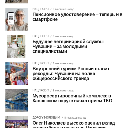
НАЦПРОЕКТ
8 месяцев назад
Пенсионное удостоверение – теперь и в
смартфоне
НАЦПРОЕКТ
8 месяцев назад
Будущее ветеринарной службы
Чувашии – за молодыми
специалистами
НАЦПРОЕКТ
8 месяцев назад
Внутренний туризм России ставит
рекорды: Чувашия на волне
общероссийского тренда
НАЦПРОЕКТ
8 месяцев назад
Мусоросортировочный комплекс в
Канашском округе начал приём ТКО
ДОРОГУ МОЛОДЫМ
8 месяцев назад
Олег Николаев высоко оценил вклад
волонтёров в развитие Чувашии