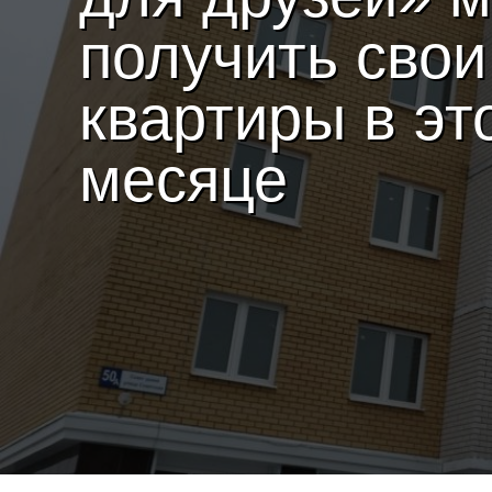
получить свои
квартиры в эт
месяце