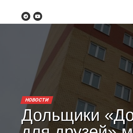
НОВОСТИ
Дольщики «Д
для друзей» м