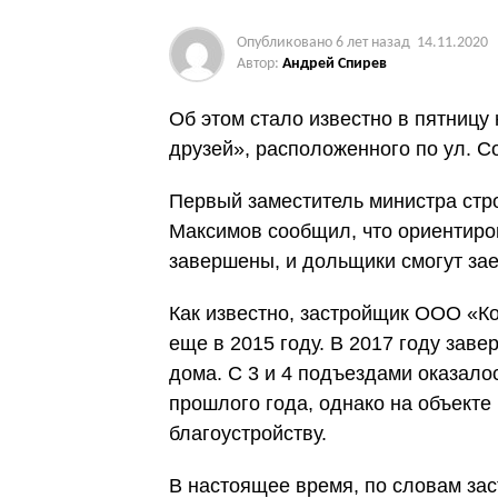
Опубликовано
6 лет назад
14.11.2020
Автор:
Андрей Спирев
Об этом стало известно в пятницу
друзей», расположенного по ул. С
Первый заместитель министра стр
Максимов сообщил, что ориентиро
завершены, и дольщики смогут зае
Как известно, застройщик ООО «К
еще в 2015 году. В 2017 году зав
дома. С 3 и 4 подъездами оказало
прошлого года, однако на объект
благоустройству.
В настоящее время, по словам за