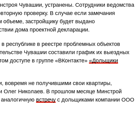
нстроя Чувашии, устранены. Сотрудники ведомства
вторную проверку. В случае если замечания
м объеме, застройщику будет выдано
ствии дома проектной декларации.
 в республике в реестре проблемных объектов
ительстве Чувашии составили график их выездных
том доступе в группе «ВКонтакте»
«Дольщики
, вовремя не получившими свои квартиры,
и Олег Николаев. В прошлом месяце Минстрой
л аналогичную
встречу
с дольщиками компании ООО