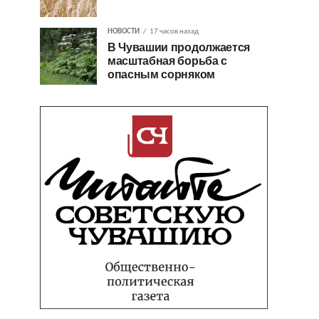
НОВОСТИ
17 часов назад
В Чувашии продолжается
масштабная борьба с
опасным сорняком