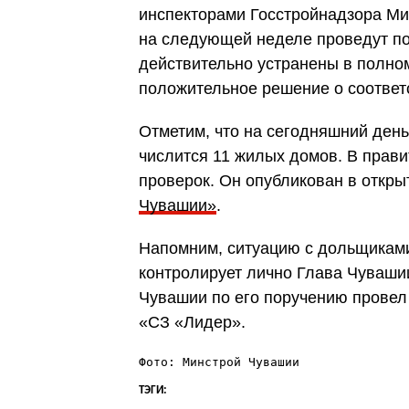
инспекторами Госстройнадзора Ми
на следующей неделе проведут по
действительно устранены в полно
положительное решение о соответ
Отметим, что на сегодняшний день
числится 11 жилых домов. В прав
проверок. Он опубликован в откры
Чувашии»
.
Напомним, ситуацию с дольщиками
контролирует лично Глава Чуваши
Чувашии по его поручению прове
«СЗ «Лидер».
Фото: Минстрой Чувашии
ТЭГИ: