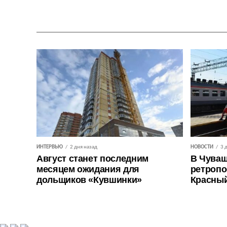
ИНТЕРВЬЮ
2 дня назад
НОВОСТИ
3 
Август станет последним
В Чуваш
месяцем ожидания для
ретропо
дольщиков «Кувшинки»
Красны