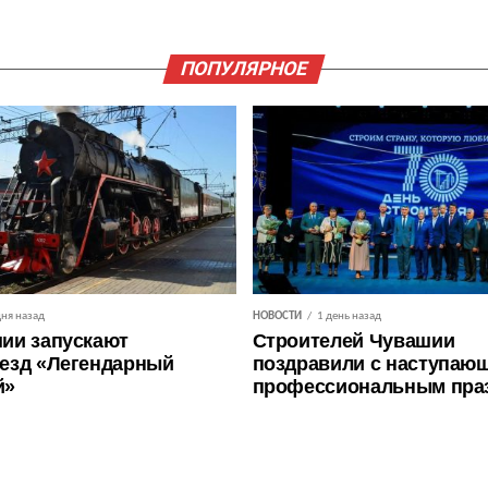
ПОПУЛЯРНОЕ
дня назад
НОВОСТИ
1 день назад
ии запускают
Строителей Чувашии
езд «Легендарный
поздравили с наступаю
й»
профессиональным пра