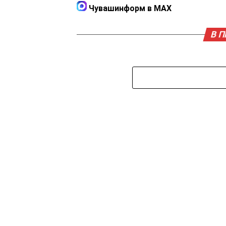
Чувашинформ в MAX
В 