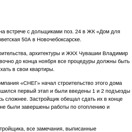
 на встрече с дольщиками поз. 24 в ЖК «Дом для
оветская 50А в Новочебоксарске.
оительства, архитектуры и ЖКХ Чувашии Владимир
вочно до конца ноября все процедуры должны быть
хать в свои квартиры.
омпания «СНЕГ» начал строительство этого дома
ершился первый этап и были введены 1 и 2 подъезды
сь сложнее. Застройщик обещал сдать их в конце
е не были завершены работы по отоплению и
стройщика, все замечания, выписанные