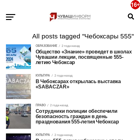
All posts tagged "Чебоксары 555"
ОБРАЗОВАНИЕ
2 года назад
Общество «Знание» проведет в школах
Чувашии лекции, посвященные 555-
летию Чебоксар
КУЛЬТУРА
2 года назад
В Чебоксарах открылась выставка
«SABACZAR»
ПРАВО
2 года назад
Сотрудники полиции обеспечили
безопасность граждан в день
празднования 555-летия Чебоксар
КУЛЬТУРА
2 года назад