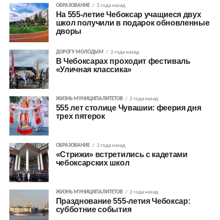
ОБРАЗОВАНИЕ
2 года назад
На 555-летие Чебоксар учащиеся двух
школ получили в подарок обновленные
дворы
ДОРОГУ МОЛОДЫМ
2 года назад
В Чебоксарах проходит фестиваль
«Уличная классика»
ЖИЗНЬ МУНИЦИПАЛИТЕТОВ
2 года назад
555 лет столице Чувашии: феерия дня
трех пятерок
ОБРАЗОВАНИЕ
2 года назад
«Стрижи» встретились с кадетами
чебоксарских школ
ЖИЗНЬ МУНИЦИПАЛИТЕТОВ
2 года назад
Празднование 555-летия Чебоксар:
субботние события