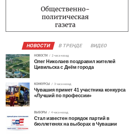
НОВОСТИ
В ТРЕНДЕ
ВИДЕО
НОВОСТИ
2 часа назад
Олег Николаев поздравил жителей
Цивильска с Днём города
КОНКУРСЫ
3 часа назад
Чувашия примет 41 участника конкурса
«Лучший по профессии»
ВЫБОРЫ
4 часа назад
Стал известен порядок партий в
бюллетенях на выборах в Чувашии