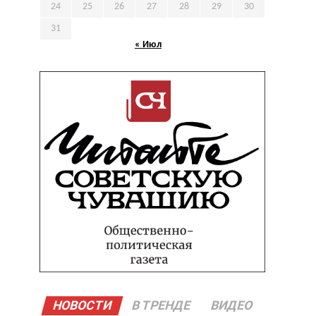
24
25
26
27
28
29
30
31
« Июл
НОВОСТИ
В ТРЕНДЕ
ВИДЕО