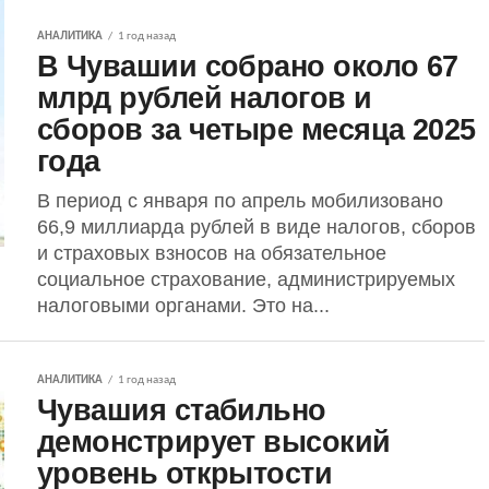
АНАЛИТИКА
1 год назад
В Чувашии собрано около 67
млрд рублей налогов и
сборов за четыре месяца 2025
года
В период с января по апрель мобилизовано
66,9 миллиарда рублей в виде налогов, сборов
и страховых взносов на обязательное
социальное страхование, администрируемых
налоговыми органами. Это на...
АНАЛИТИКА
1 год назад
Чувашия стабильно
демонстрирует высокий
уровень открытости