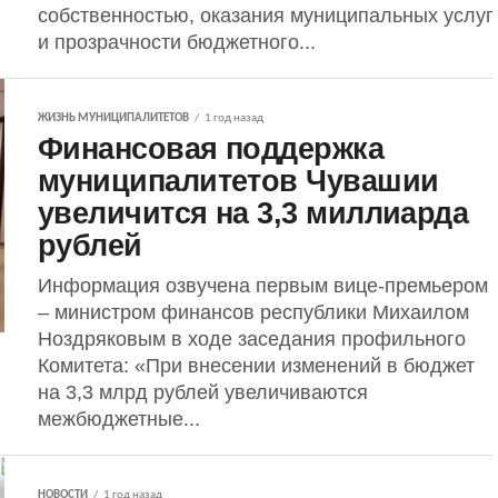
собственностью, оказания муниципальных услуг
и прозрачности бюджетного...
ЖИЗНЬ МУНИЦИПАЛИТЕТОВ
1 год назад
Финансовая поддержка
муниципалитетов Чувашии
увеличится на 3,3 миллиарда
рублей
Информация озвучена первым вице-премьером
– министром финансов республики Михаилом
Ноздряковым в ходе заседания профильного
Комитета: «При внесении изменений в бюджет
на 3,3 млрд рублей увеличиваются
межбюджетные...
НОВОСТИ
1 год назад