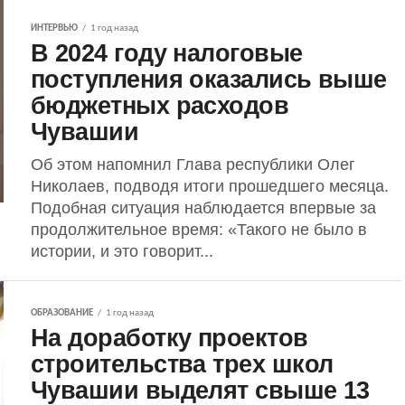
ИНТЕРВЬЮ
1 год назад
В 2024 году налоговые
поступления оказались выше
бюджетных расходов
Чувашии
Об этом напомнил Глава республики Олег
Николаев, подводя итоги прошедшего месяца.
Подобная ситуация наблюдается впервые за
продолжительное время: «Такого не было в
истории, и это говорит...
ОБРАЗОВАНИЕ
1 год назад
На доработку проектов
строительства трех школ
Чувашии выделят свыше 13