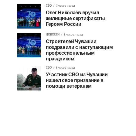
СВО
7 часов назад
Олег Николаев вручил
жилищные сертификаты
Героям России
НОВОСТИ
8 часов назад
Строителей Чувашии
поздравили с наступающим
профессиональным
праздником
СВО
8 часов назад
Участник СВО из Чувашии
нашел свое призвание в
помощи ветеранам