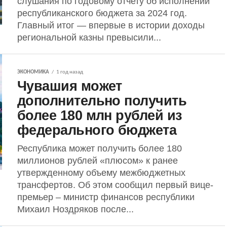
слушания по годовому отчету об исполнении
республиканского бюджета за 2024 год.
Главный итог — впервые в истории доходы
региональной казны превысили...
ЭКОНОМИКА
1 год назад
Чувашия может
дополнительно получить
более 180 млн рублей из
федерального бюджета
Республика может получить более 180
миллионов рублей «плюсом» к ранее
утвержденному объему межбюджетных
трансфертов. Об этом сообщил первый вице-
премьер – министр финансов республики
Михаил Ноздряков после...