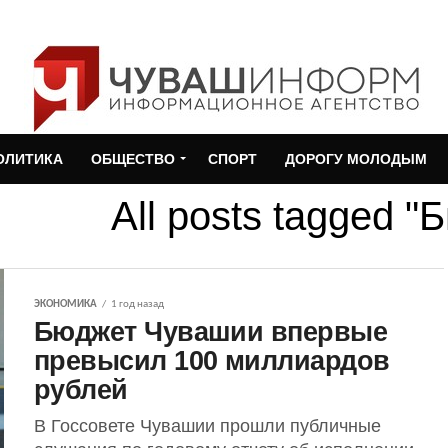
ОЛИТИКА
ОБЩЕСТВО
СПОРТ
ДОРОГУ МОЛОДЫМ
All posts tagged "
ЭКОНОМИКА
1 год назад
Бюджет Чувашии впервые
превысил 100 миллиардов
рублей
В Госсовете Чувашии прошли публичные