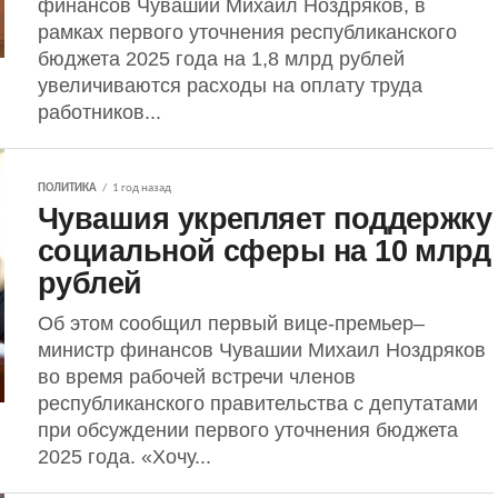
финансов Чувашии Михаил Ноздряков, в
рамках первого уточнения республиканского
бюджета 2025 года на 1,8 млрд рублей
увеличиваются расходы на оплату труда
работников...
ПОЛИТИКА
1 год назад
Чувашия укрепляет поддержку
социальной сферы на 10 млрд
рублей
Об этом сообщил первый вице-премьер–
министр финансов Чувашии Михаил Ноздряков
во время рабочей встречи членов
республиканского правительства с депутатами
при обсуждении первого уточнения бюджета
2025 года. «Хочу...