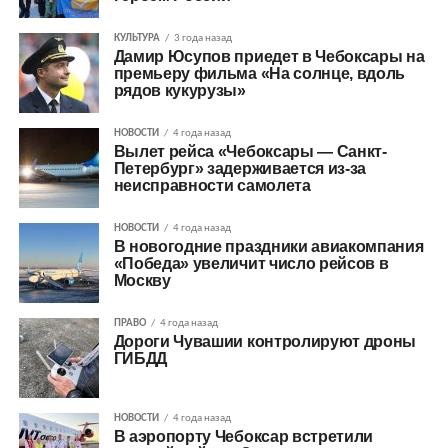
КУЛЬТУРА
3 года назад
Дамир Юсупов приедет в Чебоксары на
премьеру фильма «На солнце, вдоль
рядов кукурузы»
НОВОСТИ
4 года назад
Вылет рейса «Чебоксары — Санкт-
Петербург» задерживается из-за
неисправности самолета
НОВОСТИ
4 года назад
В новогодние праздники авиакомпания
«Победа» увеличит число рейсов в
Москву
ПРАВО
4 года назад
Дороги Чувашии контролируют дроны
ГИБДД
НОВОСТИ
4 года назад
В аэропорту Чебоксар встретили