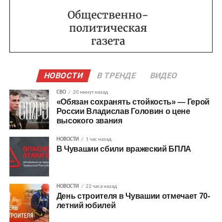
НОВОСТИ
В ТРЕНДЕ
ВИДЕО
СВО
20 минут назад
«Обязан сохранять стойкость» — Герой
России Владислав Головин о цене
высокого звания
НОВОСТИ
1 час назад
В Чувашии сбили вражеский БПЛА
НОВОСТИ
22 часа назад
День строителя в Чувашии отмечает 70-
летний юбилей