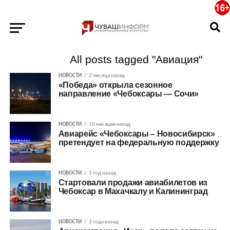
All posts tagged "Авиация"
НОВОСТИ
2 месяца назад
«Победа» открыла сезонное
направление «Чебоксары — Сочи»
НОВОСТИ
10 месяцев назад
Авиарейс «Чебоксары – Новосибирск»
претендует на федеральную поддержку
НОВОСТИ
1 год назад
Стартовали продажи авиабилетов из
Чебоксар в Махачкалу и Калининград
НОВОСТИ
2 года назад