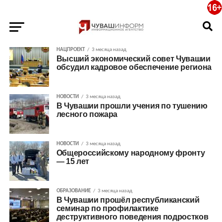
НАЦПРОЕКТ
3 месяца назад
Высший экономический совет Чувашии
обсудил кадровое обеспечение региона
НОВОСТИ
3 месяца назад
В Чувашии прошли учения по тушению
лесного пожара
НОВОСТИ
3 месяца назад
Общероссийскому народному фронту
— 15 лет
ОБРАЗОВАНИЕ
3 месяца назад
В Чувашии прошёл республиканский
семинар по профилактике
деструктивного поведения подростков