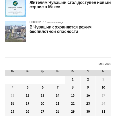
Жителям Чувашии стал доступен новый
сервис в Максе
НОВОСТИ
3 месяца назад
В Чувашии сохраняется режим
беспилотной опасности
Май 2026
Пн
Вт
Ср
Чт
Пт
Сб
Вс
1
2
3
4
5
6
7
8
9
10
11
12
13
14
15
16
17
18
19
20
21
22
23
24
25
26
27
28
29
30
31