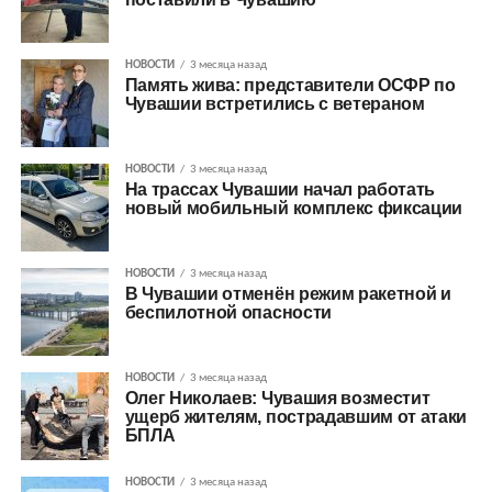
НОВОСТИ
3 месяца назад
Память жива: представители ОСФР по
Чувашии встретились с ветераном
НОВОСТИ
3 месяца назад
На трассах Чувашии начал работать
новый мобильный комплекс фиксации
НОВОСТИ
3 месяца назад
В Чувашии отменён режим ракетной и
беспилотной опасности
НОВОСТИ
3 месяца назад
Олег Николаев: Чувашия возместит
ущерб жителям, пострадавшим от атаки
БПЛА
НОВОСТИ
3 месяца назад