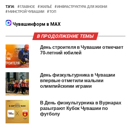
ТЭГИ:
ГЛАВНОЕ
ЖИЛЬЁ
ИНФРАСТРУКТУРА ДЛЯ ЖИЗНИ
МИНСТРОЙ ЧУВАШИИ
ТОП
Чувашинформ в MAX
В ПРОДОЛЖЕНИЕ ТЕМЫ
День строителя в Чувашии отмечает
70-летний юбилей
День физкультурника в Чувашии
впервые отметили малыми
олимпийскими играми
В День физкультурника в Вурнарах
разыграют Кубок Чувашии по
футболу