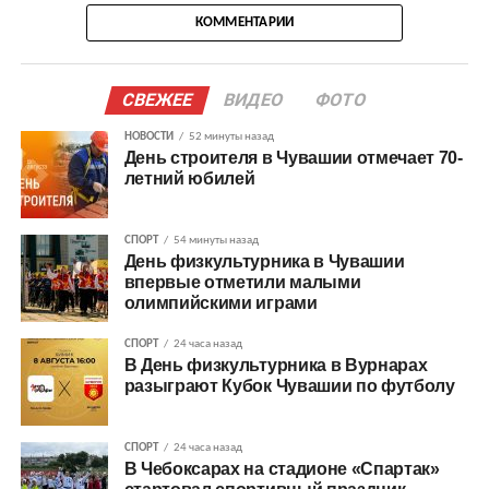
КОММЕНТАРИИ
СВЕЖЕЕ
ВИДЕО
ФОТО
НОВОСТИ
52 минуты назад
День строителя в Чувашии отмечает 70-
летний юбилей
СПОРТ
54 минуты назад
День физкультурника в Чувашии
впервые отметили малыми
олимпийскими играми
СПОРТ
24 часа назад
В День физкультурника в Вурнарах
разыграют Кубок Чувашии по футболу
СПОРТ
24 часа назад
В Чебоксарах на стадионе «Спартак»