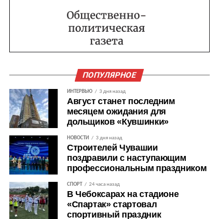
ПОПУЛЯРНОЕ
ИНТЕРВЬЮ
3 дня назад
Август станет последним
месяцем ожидания для
дольщиков «Кувшинки»
НОВОСТИ
3 дня назад
Строителей Чувашии
поздравили с наступающим
профессиональным праздником
СПОРТ
24 часа назад
В Чебоксарах на стадионе
«Спартак» стартовал
спортивный праздник