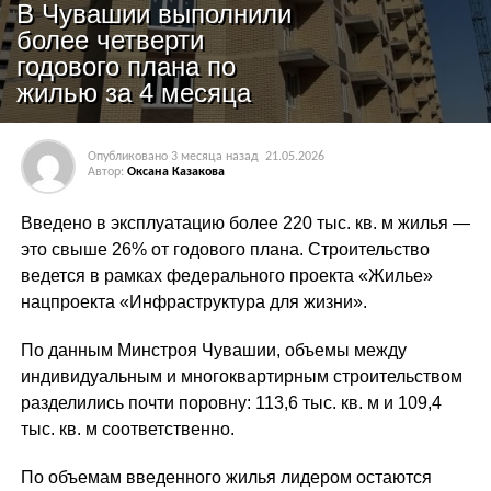
В Чувашии выполнили
более четверти
годового плана по
жилью за 4 месяца
Опубликовано
3 месяца назад
21.05.2026
Автор:
Оксана Казакова
Введено в эксплуатацию более 220 тыс. кв. м жилья —
это свыше 26% от годового плана. Строительство
ведется в рамках федерального проекта «Жилье»
нацпроекта «Инфраструктура для жизни».
По данным Минстроя Чувашии, объемы между
индивидуальным и многоквартирным строительством
разделились почти поровну: 113,6 тыс. кв. м и 109,4
тыс. кв. м соответственно.
По объемам введенного жилья лидером остаются