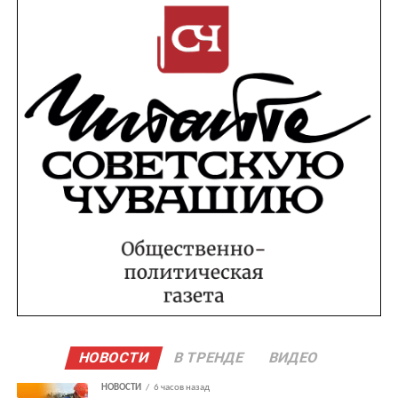
НОВОСТИ
В ТРЕНДЕ
ВИДЕО
НОВОСТИ
6 часов назад