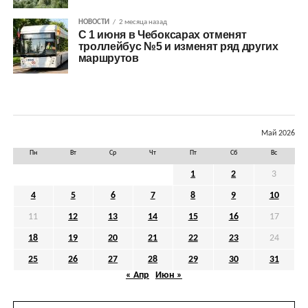
НОВОСТИ
2 месяца назад
С 1 июня в Чебоксарах отменят
троллейбус №5 и изменят ряд других
маршрутов
Май 2026
Пн
Вт
Ср
Чт
Пт
Сб
Вс
1
2
3
4
5
6
7
8
9
10
11
12
13
14
15
16
17
18
19
20
21
22
23
24
25
26
27
28
29
30
31
« Апр
Июн »